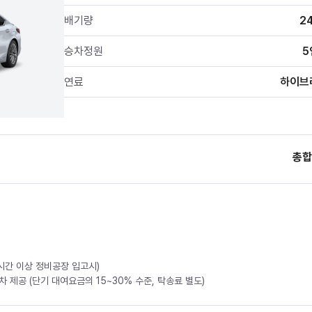
배기량
2
승차정원
5
연료
하이브
총합
4시간 이상 정비공장 입고시)
 제공 (단기 대여요금의 15~30% 수준, 탁송료 별도)