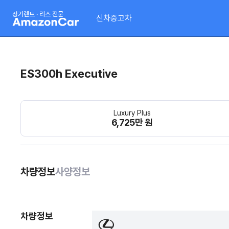
장기렌트 · 리스 전문
신차
중고차
ES300h Executive
Luxury Plus
6,725만 원
차량정보
사양정보
차량정보