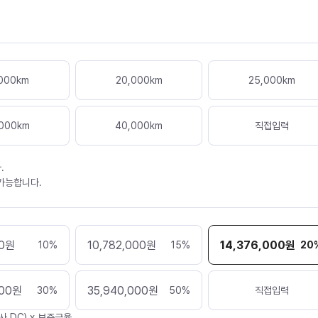
000
km
20,000
km
25,000
km
000
km
40,000
km
직접입력
.
 가능합니다.
0
원
10,782,000
원
14,376,000
원
10
%
15
%
20
000
원
35,940,000
원
30
%
50
%
직접입력
사 DC) x 보증금율