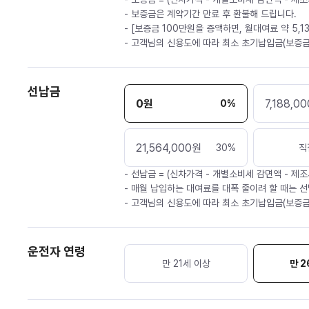
- 보증금은 계약기간 만료 후 환불해 드립니다.
- [보증금 100만원을 증액하면, 월대여료 약 5,1
- 고객님의 신용도에 따라 최소 초기납입금(보증금
선납금
0
원
7,188,00
0
%
21,564,000
원
30
%
직
- 선납금 = (신차가격 - 개별소비세 감면액 - 제조
- 매월 납입하는 대여료를 대폭 줄이려 할 때는 선
- 고객님의 신용도에 따라 최소 초기납입금(보증금
운전자 연령
만 21세 이상
만 2