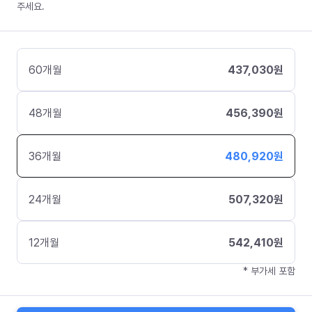
주세요.
60
개월
437,030
원
48
개월
456,390
원
36
개월
480,920
원
24
개월
507,320
원
12
개월
542,410
원
* 부가세 포함