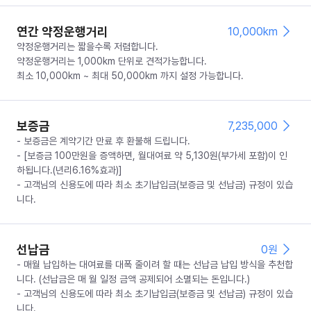
연간 약정운행거리
10,000km
약정운행거리는 짧을수록 저렴합니다.
약정운행거리는 1,000km 단위로 견적가능합니다.
최소 10,000km ~ 최대 50,000km 까지 설정 가능합니다.
보증금
7,235,000
- 보증금은 계약기간 만료 후 환불해 드립니다.
- [보증금 100만원을 증액하면, 월대여료 약 5,130원(부가세 포함)이 인
하됩니다.(년리6.16%효과)]
- 고객님의 신용도에 따라 최소 초기납입금(보증금 및 선납금) 규정이 있습
니다.
선납금
0
원
- 매월 납입하는 대여료를 대폭 줄이려 할 때는 선납금 납입 방식을 추천합
니다. (선납금은 매 월 일정 금액 공제되어 소멸되는 돈입니다.)
- 고객님의 신용도에 따라 최소 초기납입금(보증금 및 선납금) 규정이 있습
니다.