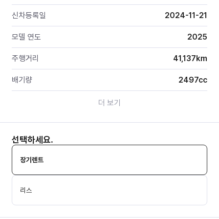
신차등록일
2024-11-21
모델 연도
2025
주행거리
41,137
km
배기량
2497
cc
더 보기
선택하세요.
장기렌트
리스