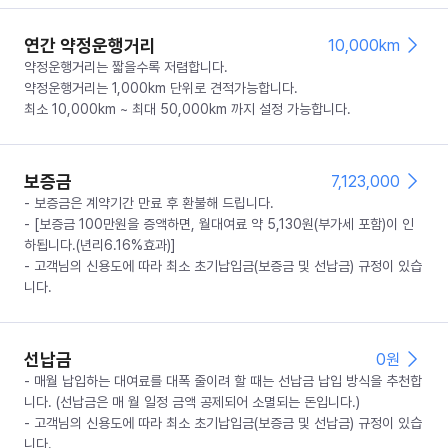
연간 약정운행거리
10,000km
약정운행거리는 짧을수록 저렴합니다.
약정운행거리는 1,000km 단위로 견적가능합니다.
최소 10,000km ~ 최대 50,000km 까지 설정 가능합니다.
보증금
7,123,000
- 보증금은 계약기간 만료 후 환불해 드립니다.
- [보증금 100만원을 증액하면, 월대여료 약 5,130원(부가세 포함)이 인
하됩니다.(년리6.16%효과)]
- 고객님의 신용도에 따라 최소 초기납입금(보증금 및 선납금) 규정이 있습
니다.
선납금
0
원
- 매월 납입하는 대여료를 대폭 줄이려 할 때는 선납금 납입 방식을 추천합
니다. (선납금은 매 월 일정 금액 공제되어 소멸되는 돈입니다.)
- 고객님의 신용도에 따라 최소 초기납입금(보증금 및 선납금) 규정이 있습
니다.