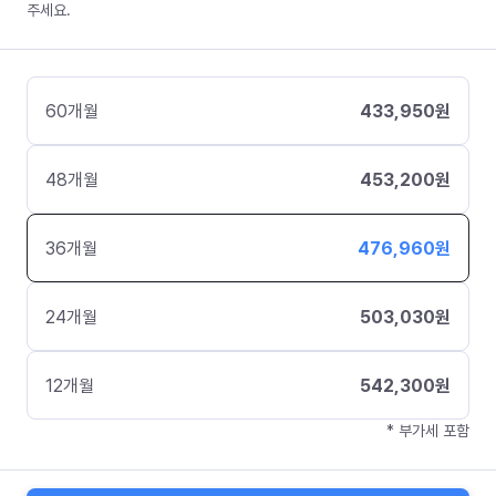
주세요.
60
개월
433,950
원
48
개월
453,200
원
36
개월
476,960
원
24
개월
503,030
원
12
개월
542,300
원
* 부가세 포함