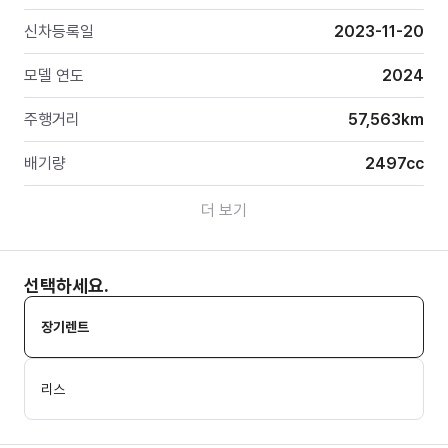
신차등록일
2023-11-20
모델 연도
2024
주행거리
57,563
km
배기량
2497
cc
더 보기
선택하세요.
장기렌트
리스