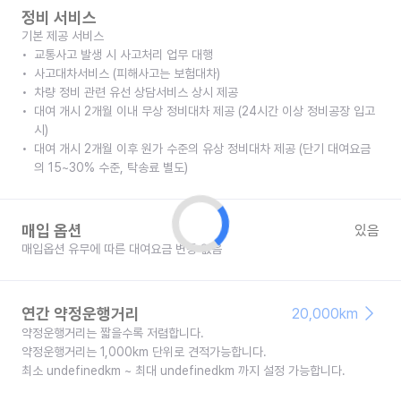
정비 서비스
기본 제공 서비스
교통사고 발생 시 사고처리 업무 대행
사고대차서비스 (피해사고는 보험대차)
차량 정비 관련 유선 상담서비스 상시 제공
대여 개시 2개월 이내 무상 정비대차 제공 (24시간 이상 정비공장 입고
시)
대여 개시 2개월 이후 원가 수준의 유상 정비대차 제공 (단기 대여요금
의 15~30% 수준, 탁송료 별도)
매입 옵션
있음
매입옵션 유무에 따른 대여요금 변동 없음
연간 약정운행거리
20,000km
약정운행거리는 짧을수록 저렴합니다.
약정운행거리는 1,000km 단위로 견적가능합니다.
최소 undefinedkm ~ 최대 undefinedkm 까지 설정 가능합니다.