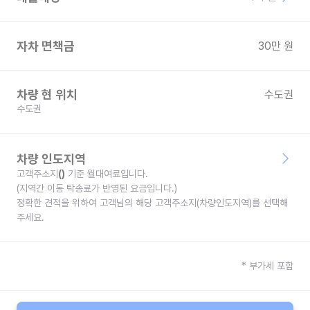
자차 면책금
30
만 원
차량 현 위치
수도권
수도권
차량 인도지역
고객주소지
(
)
기준 월대여료입니다.
(지역간 이동 탁송료가 반영된 요금입니다.)
정확한 견적을 위하여 고객님의 해당 고객주소지(차량인도지역)를 선택해
주세요.
* 부가세 포함