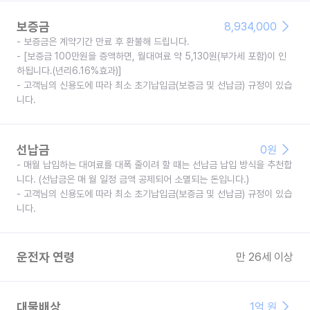
보증금
8,934,000
- 보증금은 계약기간 만료 후 환불해 드립니다.
- [보증금 100만원을 증액하면, 월대여료 약 5,130원(부가세 포함)이 인
하됩니다.(년리6.16%효과)]
- 고객님의 신용도에 따라 최소 초기납입금(보증금 및 선납금) 규정이 있습
니다.
선납금
0
원
- 매월 납입하는 대여료를 대폭 줄이려 할 때는 선납금 납입 방식을 추천합
니다. (선납금은 매 월 일정 금액 공제되어 소멸되는 돈입니다.)
- 고객님의 신용도에 따라 최소 초기납입금(보증금 및 선납금) 규정이 있습
니다.
운전자 연령
만 26세 이상
대물배상
1억 원