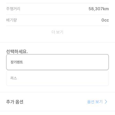
주행거리
58,307
km
배기량
0
cc
더 보기
선택하세요.
장기렌트
리스
추가 옵션
옵션 보기