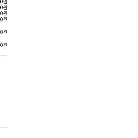
00
원
00
원
00
원
00
원
0
원
0
원