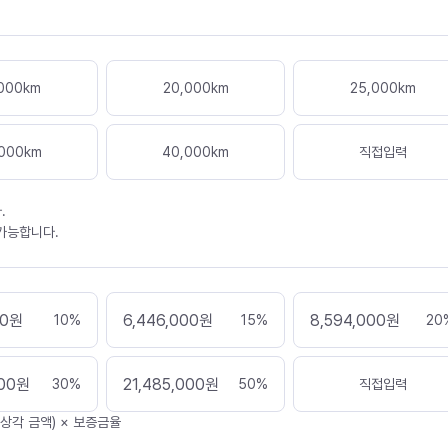
000
km
20,000
km
25,000
km
000
km
40,000
km
직접입력
.
 가능합니다.
00
원
6,446,000
원
8,594,000
원
10
%
15
%
20
00
원
21,485,000
원
30
%
50
%
직접입력
가상각 금액) × 보증금율