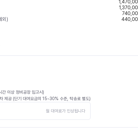
1,470,0
1,370,0
740,0
제외)
440,0
)
4시간 이상 정비공장 입고시)
 제공 (단기 대여요금의 15~30% 수준, 탁송료 별도)
월 대여료가 인상됩니다