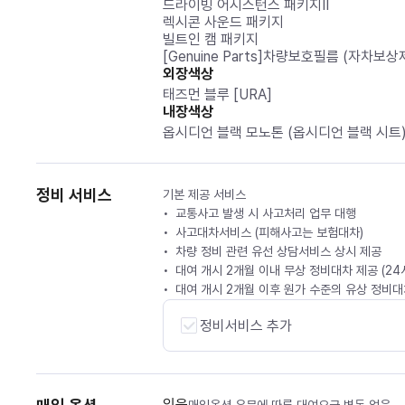
드라이빙 어시스턴스 패키지Ⅱ
렉시콘 사운드 패키지
빌트인 캠 패키지
[Genuine Parts]차량보호필름 (자차보상
외장색상
태즈먼 블루 [URA]
내장색상
옵시디언 블랙 모노톤 (옵시디언 블랙 시트
정비 서비스
기본 제공 서비스
교통사고 발생 시 사고처리 업무 대행
사고대차서비스 (피해사고는 보험대차)
차량 정비 관련 유선 상담서비스 상시 제공
대여 개시 2개월 이내 무상 정비대차 제공 (2
대여 개시 2개월 이후 원가 수준의 유상 정비대차
정비서비스 추가
있음