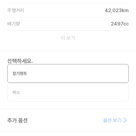
주행거리
42,023
km
배기량
2497
cc
더 보기
선택하세요.
장기렌트
리스
추가 옵션
옵션 보기