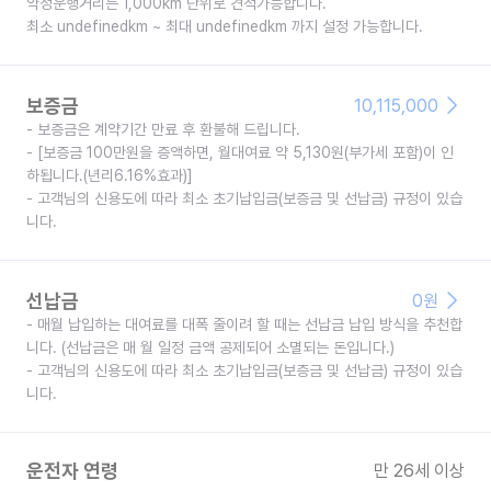
약정운행거리는 1,000km 단위로 견적가능합니다.
최소 undefinedkm ~ 최대 undefinedkm 까지 설정 가능합니다.
보증금
10,115,000
- 보증금은 계약기간 만료 후 환불해 드립니다.
- [보증금 100만원을 증액하면, 월대여료 약 5,130원(부가세 포함)이 인
하됩니다.(년리6.16%효과)]
- 고객님의 신용도에 따라 최소 초기납입금(보증금 및 선납금) 규정이 있습
니다.
선납금
0
원
- 매월 납입하는 대여료를 대폭 줄이려 할 때는 선납금 납입 방식을 추천합
니다. (선납금은 매 월 일정 금액 공제되어 소멸되는 돈입니다.)
- 고객님의 신용도에 따라 최소 초기납입금(보증금 및 선납금) 규정이 있습
니다.
운전자 연령
만 26세 이상