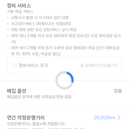
정비 서비스
기본 제공 서비스
교통사고 발생 시 사고처리 업무 대행
사고대차서비스 (피해사고는 보험대차)
차량 정비 관련 유선 상담서비스 상시 제공
대여 개시 2개월 이내 무상 정비대차 제공 (24시간 이상 정비공장 입고
시)
대여 개시 2개월 이후 원가 수준의 유상 정비대차 제공 (단기 대여요금
의 15~30% 수준, 탁송료 별도)
정비서비스 추가
월 대여료가 인상됩니다
매입 옵션
있음
매입옵션 유무에 따른 대여요금 변동 없음
연간 약정운행거리
20,000km
약정운행거리는 짧을수록 저렴합니다.