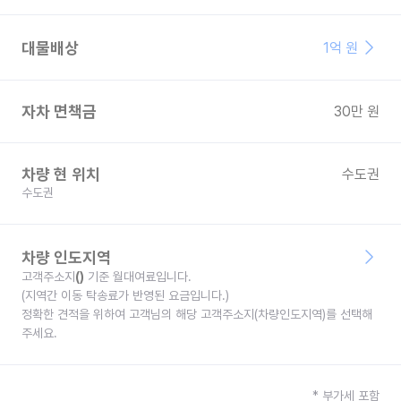
대물배상
1억 원
자차 면책금
30
만 원
차량 현 위치
수도권
수도권
차량 인도지역
고객주소지
(
)
기준 월대여료입니다.
(지역간 이동 탁송료가 반영된 요금입니다.)
정확한 견적을 위하여 고객님의 해당 고객주소지(차량인도지역)를 선택해
주세요.
* 부가세 포함