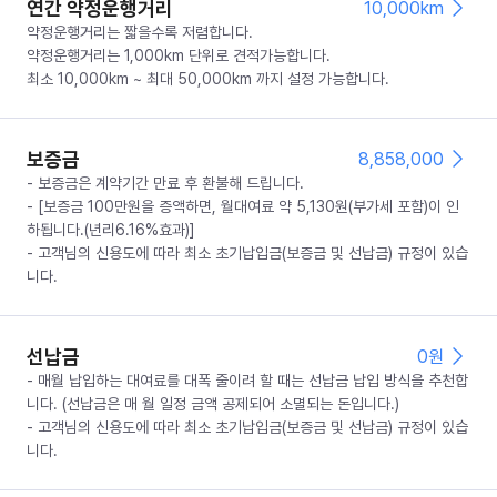
연간 약정운행거리
10,000km
약정운행거리는 짧을수록 저렴합니다.
약정운행거리는 1,000km 단위로 견적가능합니다.
최소 10,000km ~ 최대 50,000km 까지 설정 가능합니다.
보증금
8,858,000
- 보증금은 계약기간 만료 후 환불해 드립니다.
- [보증금 100만원을 증액하면, 월대여료 약 5,130원(부가세 포함)이 인
하됩니다.(년리6.16%효과)]
- 고객님의 신용도에 따라 최소 초기납입금(보증금 및 선납금) 규정이 있습
니다.
선납금
0
원
- 매월 납입하는 대여료를 대폭 줄이려 할 때는 선납금 납입 방식을 추천합
니다. (선납금은 매 월 일정 금액 공제되어 소멸되는 돈입니다.)
- 고객님의 신용도에 따라 최소 초기납입금(보증금 및 선납금) 규정이 있습
니다.