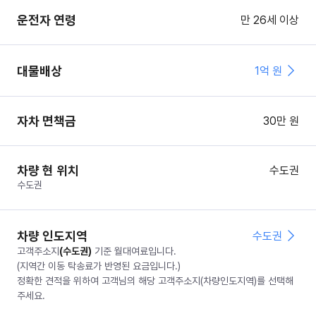
운전자 연령
만 26세 이상
대물배상
1억 원
자차 면책금
30
만 원
차량 현 위치
수도권
수도권
차량 인도지역
수도권
고객주소지
(
수도권
)
기준 월대여료입니다.
(지역간 이동 탁송료가 반영된 요금입니다.)
정확한 견적을 위하여 고객님의 해당 고객주소지(차량인도지역)를 선택해
주세요.