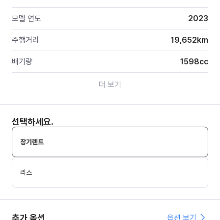
모델 연도
2023
주행거리
19,652
km
배기량
1598
cc
더 보기
선택하세요.
장기렌트
리스
추가 옵션
옵션 보기