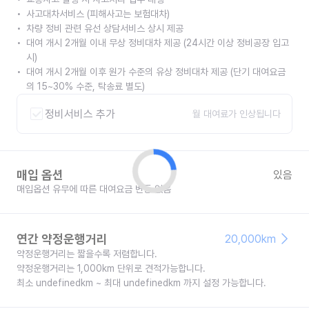
사고대차서비스 (피해사고는 보험대차)
차량 정비 관련 유선 상담서비스 상시 제공
대여 개시 2개월 이내 무상 정비대차 제공 (24시간 이상 정비공장 입고
시)
대여 개시 2개월 이후 원가 수준의 유상 정비대차 제공 (단기 대여요금
의 15~30% 수준, 탁송료 별도)
정비서비스 추가
월 대여료가 인상됩니다
매입 옵션
있음
매입옵션 유무에 따른 대여요금 변동 없음
연간 약정운행거리
20,000km
약정운행거리는 짧을수록 저렴합니다.
약정운행거리는 1,000km 단위로 견적가능합니다.
최소 undefinedkm ~ 최대 undefinedkm 까지 설정 가능합니다.