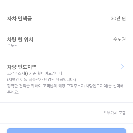
자차 면책금
30
만 원
차량 현 위치
수도권
수도권
차량 인도지역
고객주소지
(
)
기준 월대여료입니다.
(지역간 이동 탁송료가 반영된 요금입니다.)
정확한 견적을 위하여 고객님의 해당 고객주소지(차량인도지역)를 선택해
주세요.
* 부가세 포함