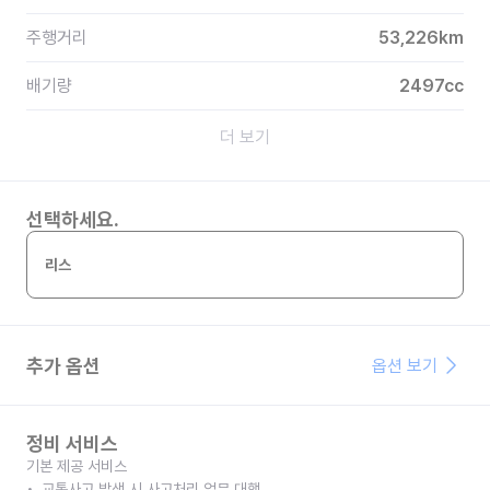
주행거리
53,226
km
배기량
2497
cc
더 보기
선택하세요.
리스
추가 옵션
옵션 보기
정비 서비스
기본 제공 서비스
교통사고 발생 시 사고처리 업무 대행