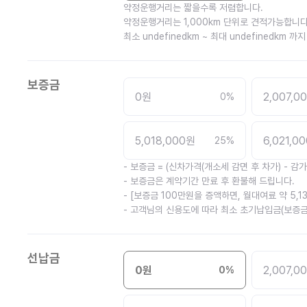
약정운행거리는 짧을수록 저렴합니다.
약정운행거리는 1,000km 단위로 견적가능합니다
최소 undefinedkm ~ 최대 undefinedkm 
보증금
0
원
2,007,0
0
%
5,018,000
원
6,021,00
25
%
- 보증금 = (신차가격(개소세 감면 후 차가) - 감
- 보증금은 계약기간 만료 후 환불해 드립니다.
- [보증금 100만원을 증액하면, 월대여료 약 5,1
- 고객님의 신용도에 따라 최소 초기납입금(보증금
선납금
0
원
2,007,0
0
%