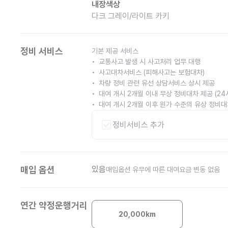
내장색상
다크 그레이/라이트 카키
정비 서비스
기본 제공 서비스
교통사고 발생 시 사고처리 업무 대행
사고대차서비스 (피해사고는 보험대차)
차량 정비 관련 유선 상담서비스 상시 제공
대여 개시 2개월 이내 무상 정비대차 제공 (2
대여 개시 2개월 이후 원가 수준의 유상 정비대차
정비서비스 추가
매입 옵션
있음
매입옵션 유무에 따른 대여요금 변동 없음
연간 약정운행거리
20,000
km