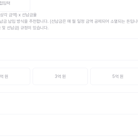
접입력
가상각 금액) x 선납금율
납금 납입 방식을 추천합니다. (선납금은 매 월 일정 금액 공제되어 소멸되는 돈입니다
 및 선납금) 규정이 있습니다.
억 원
3억 원
5억 원