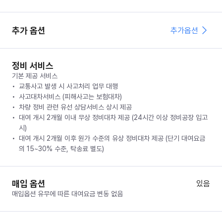
추가 옵션
추가옵션
정비 서비스
기본 제공 서비스
교통사고 발생 시 사고처리 업무 대행
사고대차서비스 (피해사고는 보험대차)
차량 정비 관련 유선 상담서비스 상시 제공
대여 개시 2개월 이내 무상 정비대차 제공 (24시간 이상 정비공장 입고
시)
대여 개시 2개월 이후 원가 수준의 유상 정비대차 제공 (단기 대여요금
의 15~30% 수준, 탁송료 별도)
매입 옵션
있음
매입옵션 유무에 따른 대여요금 변동 없음