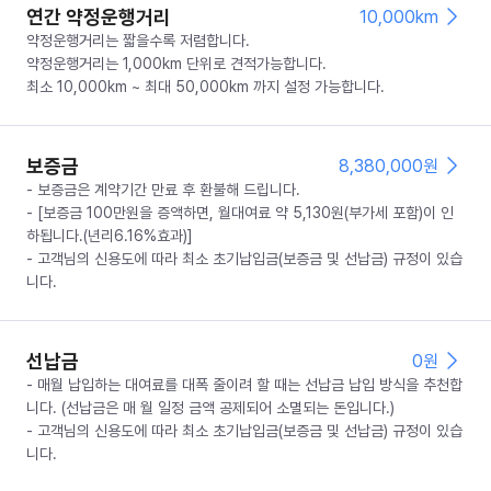
연간 약정운행거리
10,000km
약정운행거리는 짧을수록 저렴합니다.
약정운행거리는 1,000km 단위로 견적가능합니다.
최소 10,000km ~ 최대 50,000km 까지 설정 가능합니다.
보증금
8,380,000
원
- 보증금은 계약기간 만료 후 환불해 드립니다.
- [보증금 100만원을 증액하면, 월대여료 약 5,130원(부가세 포함)이 인
하됩니다.(년리6.16%효과)]
- 고객님의 신용도에 따라 최소 초기납입금(보증금 및 선납금) 규정이 있습
니다.
선납금
0
원
- 매월 납입하는 대여료를 대폭 줄이려 할 때는 선납금 납입 방식을 추천합
니다. (선납금은 매 월 일정 금액 공제되어 소멸되는 돈입니다.)
- 고객님의 신용도에 따라 최소 초기납입금(보증금 및 선납금) 규정이 있습
니다.