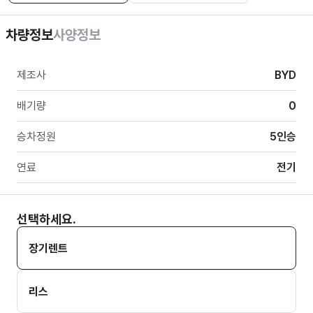
차량정보
사양정보
제조사
BYD
배기량
0
승차정원
5
인승
연료
전기
선택하세요.
장기렌트
리스