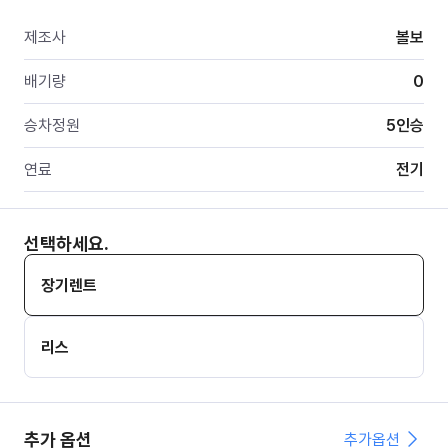
제조사
볼보
배기량
0
승차정원
5
인승
연료
전기
선택하세요.
장기렌트
리스
추가 옵션
추가옵션