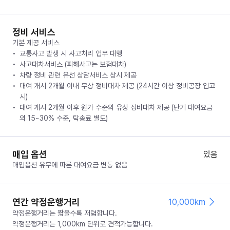
정비 서비스
기본 제공 서비스
교통사고 발생 시 사고처리 업무 대행
사고대차서비스 (피해사고는 보험대차)
차량 정비 관련 유선 상담서비스 상시 제공
대여 개시 2개월 이내 무상 정비대차 제공 (24시간 이상 정비공장 입고
시)
대여 개시 2개월 이후 원가 수준의 유상 정비대차 제공 (단기 대여요금
의 15~30% 수준, 탁송료 별도)
매입 옵션
있음
매입옵션 유무에 따른 대여요금 변동 없음
연간 약정운행거리
10,000km
약정운행거리는 짧을수록 저렴합니다.
약정운행거리는 1,000km 단위로 견적가능합니다.