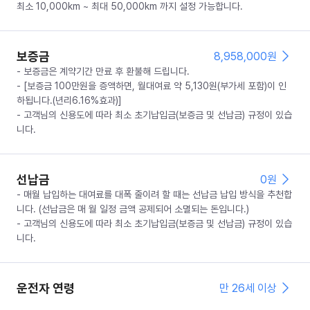
최소 10,000km ~ 최대 50,000km 까지 설정 가능합니다.
보증금
8,958,000
원
- 보증금은 계약기간 만료 후 환불해 드립니다.
- [보증금 100만원을 증액하면, 월대여료 약 5,130원(부가세 포함)이 인
하됩니다.(년리6.16%효과)]
- 고객님의 신용도에 따라 최소 초기납입금(보증금 및 선납금) 규정이 있습
니다.
선납금
0
원
- 매월 납입하는 대여료를 대폭 줄이려 할 때는 선납금 납입 방식을 추천합
니다. (선납금은 매 월 일정 금액 공제되어 소멸되는 돈입니다.)
- 고객님의 신용도에 따라 최소 초기납입금(보증금 및 선납금) 규정이 있습
니다.
운전자 연령
만 26세 이상