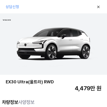
상담신청
EX30 Ultra(울트라) RWD
4,479만 원
차량정보
사양정보