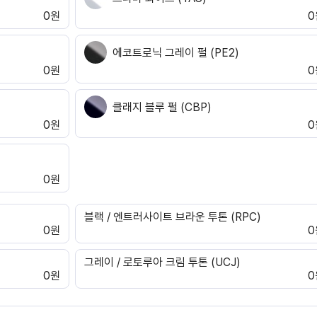
0원
0
에코트로닉 그레이 펄 (PE2)
0원
0
클래지 블루 펄 (CBP)
0원
0
0원
블랙 / 엔트러사이트 브라운 투톤 (RPC)
0원
0
그레이 / 로토루아 크림 투톤 (UCJ)
0원
0