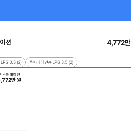
레이션
4,772만
LPG 3.5
(
2
)
투어러 11인승 LPG 3.5
(
2
)
인스퍼레이션
4,772만 원