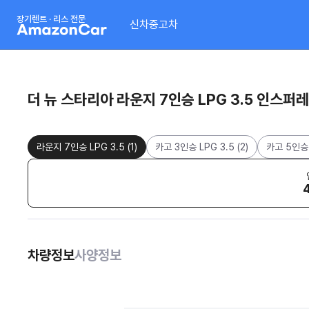
장기렌트 · 리스 전문
신차
중고차
더 뉴 스타리아 라운지 7인승 LPG 3.5 인스퍼
라운지 7인승 LPG 3.5
(
1
)
카고 3인승 LPG 3.5
(
2
)
카고 5인승 
차량정보
사양정보