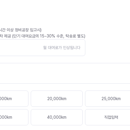
4시간 이상 정비공장 입고시)
 제공 (단기 대여요금의 15~30% 수준, 탁송료 별도)
월 대여료가 인상됩니다
000
km
20,000
km
25,000
km
000
km
40,000
km
직접입력