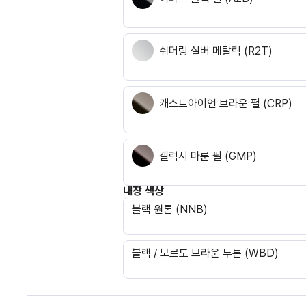
쉬머링 실버 메탈릭 (R2T)
캐스트아이언 브라운 펄 (CRP)
갤럭시 마룬 펄 (GMP)
내장 색상
블랙 원톤 (NNB)
블랙 / 보르도 브라운 투톤 (WBD)