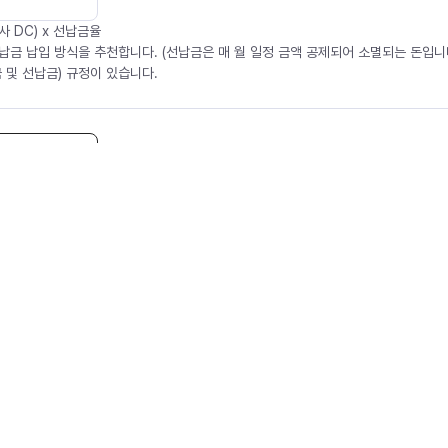
사 DC) x 선납금율
납금 납입 방식을 추천합니다. (선납금은 매 월 일정 금액 공제되어 소멸되는 돈입니다
 및 선납금) 규정이 있습니다.
6세 이상
억 원
3억 원
5억 원
0
만 원