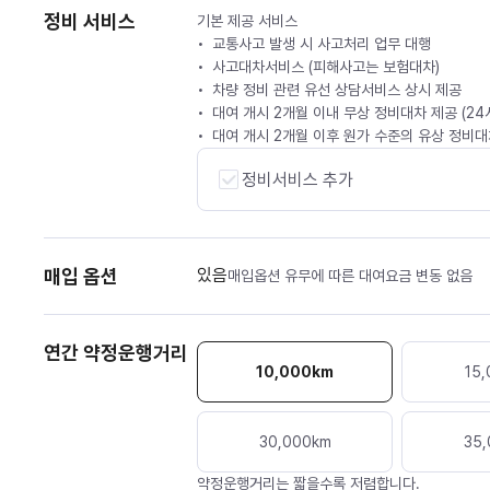
정비 서비스
기본 제공 서비스
교통사고 발생 시 사고처리 업무 대행
사고대차서비스 (피해사고는 보험대차)
차량 정비 관련 유선 상담서비스 상시 제공
대여 개시 2개월 이내 무상 정비대차 제공 (2
대여 개시 2개월 이후 원가 수준의 유상 정비대차
정비서비스 추가
매입 옵션
있음
매입옵션 유무에 따른 대여요금 변동 없음
연간 약정운행거리
10,000
km
15,
30,000
km
35,
약정운행거리는 짧을수록 저렴합니다.