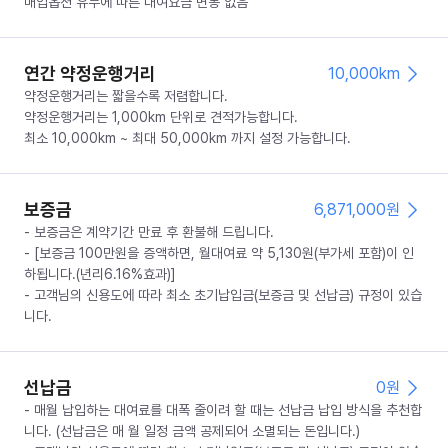
매입옵션 유무에 따른 대여요금 변동 없음
연간 약정운행거리
10,000km
약정운행거리는 짧을수록 저렴합니다.
약정운행거리는 1,000km 단위로 견적가능합니다.
최소 10,000km ~ 최대 50,000km 까지 설정 가능합니다.
보증금
6,871,000
원
- 보증금은 계약기간 만료 후 환불해 드립니다.
- [보증금 100만원을 증액하면, 월대여료 약 5,130원(부가세 포함)이 인
하됩니다.(년리6.16%효과)]
- 고객님의 신용도에 따라 최소 초기납입금(보증금 및 선납금) 규정이 있습
니다.
선납금
0
원
- 매월 납입하는 대여료를 대폭 줄이려 할 때는 선납금 납입 방식을 추천합
니다. (선납금은 매 월 일정 금액 공제되어 소멸되는 돈입니다.)