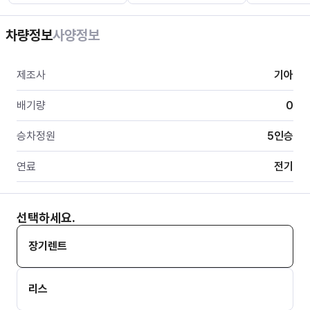
차량정보
사양정보
제조사
기아
배기량
0
승차정원
5
인승
연료
전기
선택하세요.
장기렌트
리스