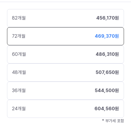
82
개월
456,170
원
72
개월
469,370
원
60
개월
486,310
원
48
개월
507,650
원
36
개월
544,500
원
24
개월
604,560
원
* 부가세 포함