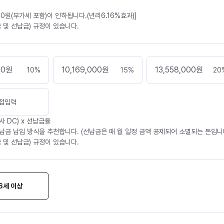
30원(부가세 포함)이 인하됩니다.(년리6.16%효과)]
 및 선납금) 규정이 있습니다.
00
원
10,169,000
원
13,558,000
원
10
%
15
%
20
접입력
사 DC) x 선납금율
납금 납입 방식을 추천합니다. (선납금은 매 월 일정 금액 공제되어 소멸되는 돈입니다
 및 선납금) 규정이 있습니다.
6세 이상