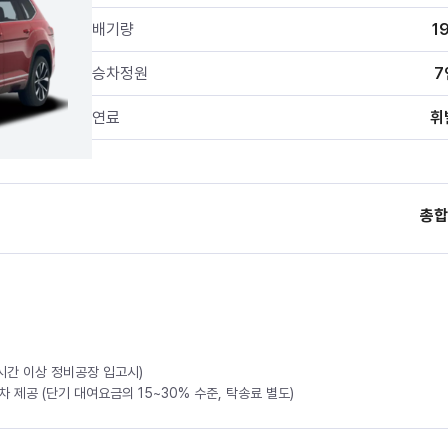
배기량
1
승차정원
7
연료
휘
총합
4시간 이상 정비공장 입고시)
 제공 (단기 대여요금의 15~30% 수준, 탁송료 별도)