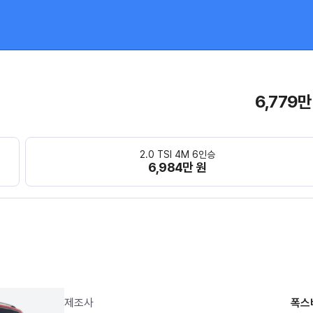
6,779만
2.0 TSI 4M 6인승
6,984만 원
제조사
폭스