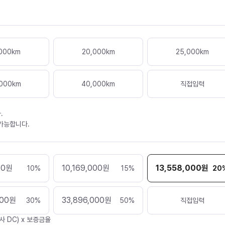
000
km
20,000
km
25,000
km
000
km
40,000
km
직접입력
.
 가능합니다.
00
원
10,169,000
원
13,558,000
원
10
%
15
%
20
000
원
33,896,000
원
30
%
50
%
직접입력
사 DC) x 보증금율