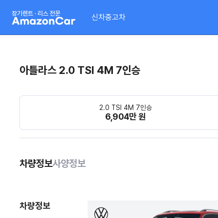
장기렌트 · 리스 전문
신차
중고차
아틀라스 2.0 TSI 4M 7인승
2.0 TSI 4M 7인승
6,904만 원
차량정보
사양정보
차량정보