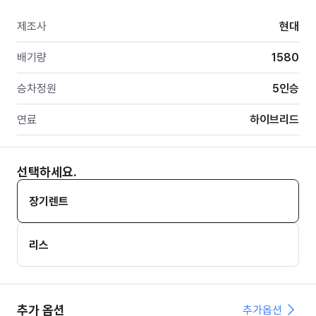
제조사
현대
배기량
1580
승차정원
5
인승
연료
하이브리드
선택하세요.
장기렌트
리스
추가 옵션
추가옵션