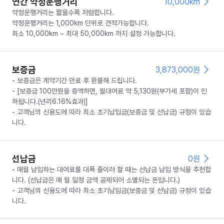
연간 약정운행거리
10,000km
약정운행거리는 짧을수록 저렴합니다.
약정운행거리는 1,000km 단위로 견적가능합니다.
최소 10,000km ~ 최대 50,000km 까지 설정 가능합니다.
보증금
3,873,000
원
- 보증금은 계약기간 만료 후 환불해 드립니다.
- [보증금 100만원을 증액하면, 월대여료 약 5,130원(부가세 포함)이 인
하됩니다.(년리6.16%효과)]
- 고객님의 신용도에 따라 최소 초기납입금(보증금 및 선납금) 규정이 있습
니다.
선납금
0
원
- 매월 납입하는 대여료를 대폭 줄이려 할 때는 선납금 납입 방식을 추천합
니다. (선납금은 매 월 일정 금액 공제되어 소멸되는 돈입니다.)
- 고객님의 신용도에 따라 최소 초기납입금(보증금 및 선납금) 규정이 있습
니다.