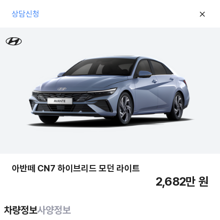
상담신청
아반떼 CN7 하이브리드 모던 라이트
2,682만 원
차량정보
사양정보