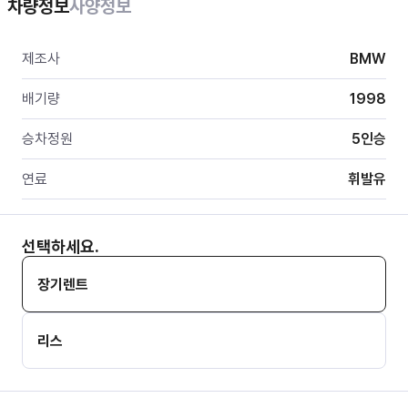
차량정보
사양정보
제조사
BMW
배기량
1998
승차정원
5
인승
연료
휘발유
선택하세요.
장기렌트
리스