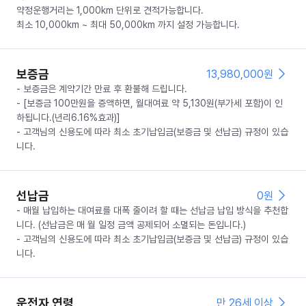
약정운행거리는 1,000km 단위로 견적가능합니다.
최소 10,000km ~ 최대 50,000km 까지 설정 가능합니다.
보증금
13,980,000
원
- 보증금은 계약기간 만료 후 환불해 드립니다.
- [보증금 100만원을 증액하면, 월대여료 약 5,130원(부가세 포함)이 인
하됩니다.(년리6.16%효과)]
- 고객님의 신용도에 따라 최소 초기납입금(보증금 및 선납금) 규정이 있습
니다.
선납금
0
원
- 매월 납입하는 대여료를 대폭 줄이려 할 때는 선납금 납입 방식을 추천합
니다. (선납금은 매 월 일정 금액 공제되어 소멸되는 돈입니다.)
- 고객님의 신용도에 따라 최소 초기납입금(보증금 및 선납금) 규정이 있습
니다.
운전자 연령
만 26세 이상