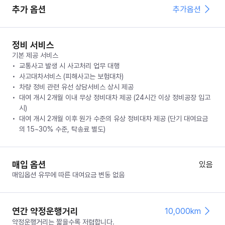
추가 옵션
추가옵션
정비 서비스
기본 제공 서비스
교통사고 발생 시 사고처리 업무 대행
사고대차서비스 (피해사고는 보험대차)
차량 정비 관련 유선 상담서비스 상시 제공
대여 개시 2개월 이내 무상 정비대차 제공 (24시간 이상 정비공장 입고
시)
대여 개시 2개월 이후 원가 수준의 유상 정비대차 제공 (단기 대여요금
의 15~30% 수준, 탁송료 별도)
매입 옵션
있음
매입옵션 유무에 따른 대여요금 변동 없음
연간 약정운행거리
10,000km
약정운행거리는 짧을수록 저렴합니다.