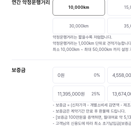
연간 약정운행거리
10,000
km
15,
30,000
km
35,
약정운행거리는 짧을수록 저렴합니다.
약정운행거리는 1,000km 단위로 견적가능합니다
최소 10,000km ~ 최대 50,000km 까지 설정
보증금
0
원
4,558,0
0
%
11,395,000
원
13,674,
25
%
- 보증금 = (신차가격 - 개별소비세 감면액 - 제조
- 보증금은 계약기간 만료 후 환불해 드립니다.
- [보증금 100만원을 증액하면, 월대여료 약 5,1
- 고객님의 신용도에 따라 최소 초기납입금(보증금