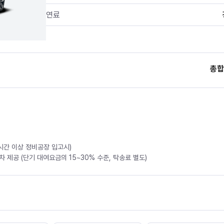
연료
총합
4시간 이상 정비공장 입고시)
 제공 (단기 대여요금의 15~30% 수준, 탁송료 별도)