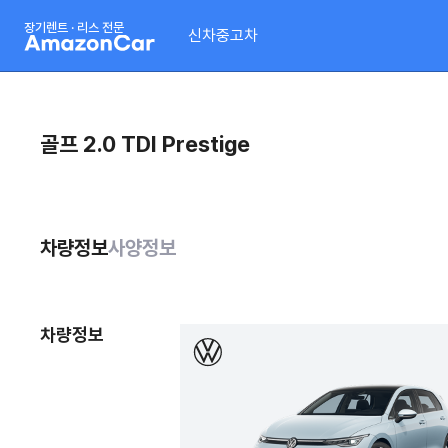
장기렌트 · 리스 전문
신차
중고차
골프 2.0 TDI Prestige
차량정보
사양정보
차량정보