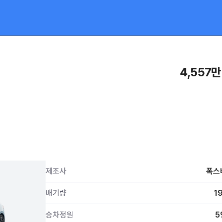
4,557만
제조사
폭스
배기량
1
승차정원
5