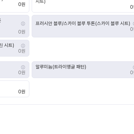
시트)
0원
0
톤
프러시안 블루/스카이 블루 투톤(스카이 블루 시트)
0
0원
린 시트)
0원
알루미늄(트라이앵글 패턴)
0원
0
0원