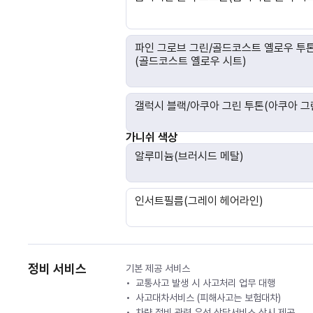
파인 그로브 그린/골드코스트 옐로우 투
(골드코스트 옐로우 시트)
갤럭시 블랙/아쿠아 그린 투톤(아쿠아 그
가니쉬 색상
알루미늄(브러시드 메탈)
인서트필름(그레이 헤어라인)
정비 서비스
기본 제공 서비스
교통사고 발생 시 사고처리 업무 대행
사고대차서비스 (피해사고는 보험대차)
차량 정비 관련 유선 상담서비스 상시 제공