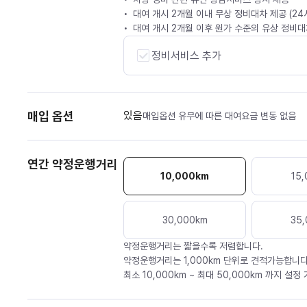
대여 개시 2개월 이내 무상 정비대차 제공 (2
대여 개시 2개월 이후 원가 수준의 유상 정비대차
정비서비스 추가
매입 옵션
있음
매입옵션 유무에 따른 대여요금 변동 없음
연간 약정운행거리
10,000
km
15,
30,000
km
35,
약정운행거리는 짧을수록 저렴합니다.
약정운행거리는 1,000km 단위로 견적가능합니다
최소 10,000km ~ 최대 50,000km 까지 설정