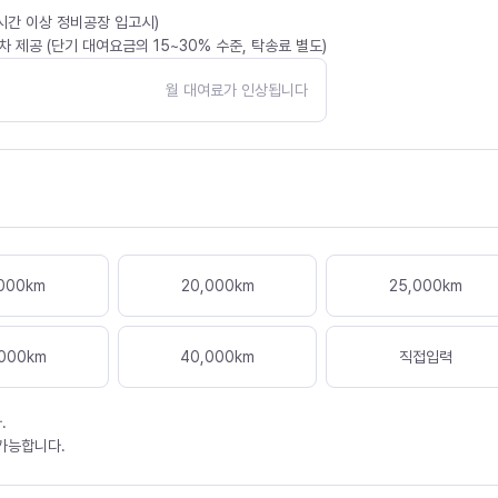
4시간 이상 정비공장 입고시)
 제공 (단기 대여요금의 15~30% 수준, 탁송료 별도)
월 대여료가 인상됩니다
000
km
20,000
km
25,000
km
000
km
40,000
km
직접입력
.
 가능합니다.