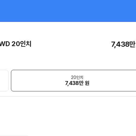
4WD 20인치
7,438만
20인치
7,438만 원