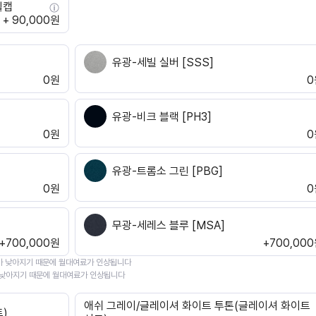
휠캡
+ 90,000원
유광-세빌 실버 [SSS]
0원
0
유광-비크 블랙 [PH3]
0원
0
유광-트롬소 그린 [PBG]
0원
0
무광-세레스 블루 [MSA]
+700,000원
+700,00
가 낮아지기 때문에 월대여료가 인상됩니다
 낮아지기 때문에 월대여료가 인상됩니다
애쉬 그레이/글레이셔 화이트 투톤(글레이셔 화이트
)