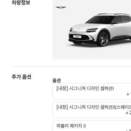
차량정보
추가 옵션
옵션
[내장] 시그니쳐 디자인 셀렉션Ⅰ
+
[내장] 시그니쳐 디자인 셀렉션Ⅱ(스웨이
+ 
파퓰러 패키지 II