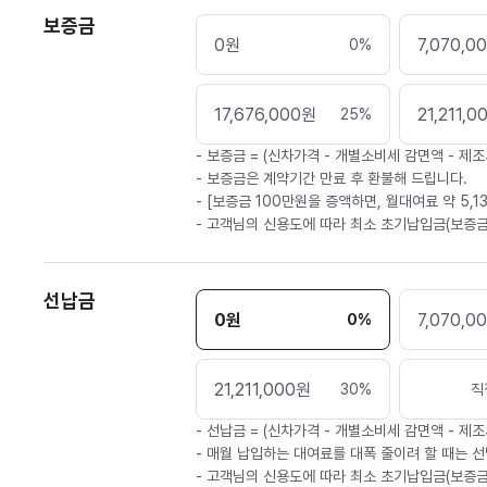
보증금
0
원
7,070,0
0
%
17,676,000
원
21,211,0
25
%
- 보증금 = (신차가격 - 개별소비세 감면액 - 제조
- 보증금은 계약기간 만료 후 환불해 드립니다.
- [보증금 100만원을 증액하면, 월대여료 약 5,1
- 고객님의 신용도에 따라 최소 초기납입금(보증금
선납금
0
원
7,070,0
0
%
21,211,000
원
30
%
직
- 선납금 = (신차가격 - 개별소비세 감면액 - 제조
- 매월 납입하는 대여료를 대폭 줄이려 할 때는 선
- 고객님의 신용도에 따라 최소 초기납입금(보증금