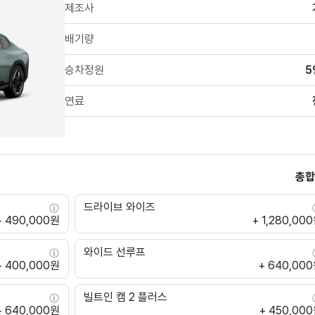
제조사
배기량
승차정원
5
연료
총합
드라이브 와이즈
+ 490,000원
+ 1,280,00
와이드 선루프
+ 400,000원
+ 640,00
빌트인 캠 2 플러스
+ 640,000원
+ 450,00