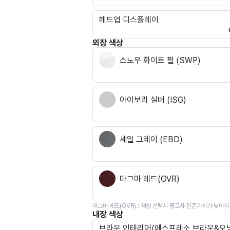
헤드업 디스플레이
외장 색상
스노우 화이트 펄 (SWP)
아이보리 실버 (ISG)
셰일 그레이 (EBD)
마그마 레드(OVR)
마그마 레드(OVR)
:
색상 선택시 중고차 잔존가치가 낮아지
내장 색상
브라운 인테리어(에스프레소 브라운&오닉