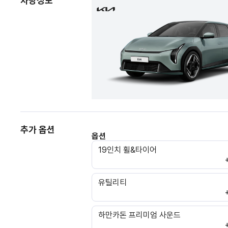
차량정보
추가 옵션
옵션
19인치 휠&타이어
유틸리티
하만카돈 프리미엄 사운드