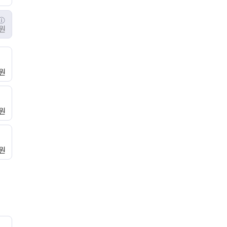
0원
원
0원
원