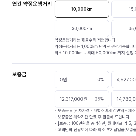
연간 약정운행거리
10,000
km
15,
30,000
km
35,
약정운행거리는 짧을수록 저렴합니다.
약정운행거리는 1,000km 단위로 견적가능합니다
최소 10,000km ~ 최대 50,000km 까지 설정
보증금
0
원
4,927,0
0
%
12,317,000
원
14,780,
25
%
- 보증금 = (신차가격 - 개별소비세 감면액 - 제조
- 보증금은 계약기간 만료 후 환불해 드립니다.
- [보증금 100만원을 증액하면, 월대여료 약 5,1
- 고객님의 신용도에 따라 최소 초기납입금(보증금