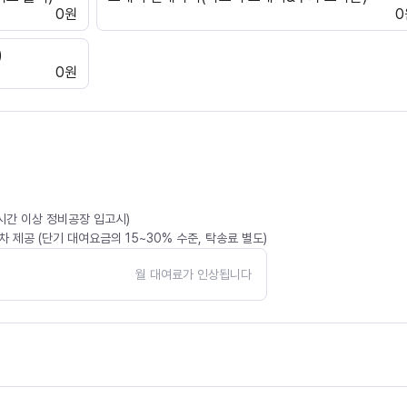
0원
0
)
0원
4시간 이상 정비공장 입고시)
 제공 (단기 대여요금의 15~30% 수준, 탁송료 별도)
월 대여료가 인상됩니다