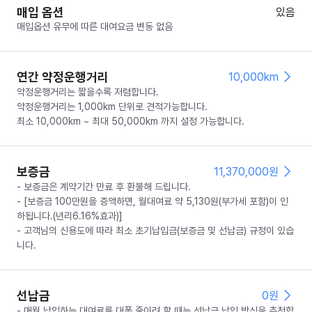
매입 옵션
있음
매입옵션 유무에 따른 대여요금 변동 없음
연간 약정운행거리
10,000km
약정운행거리는 짧을수록 저렴합니다.
약정운행거리는 1,000km 단위로 견적가능합니다.
최소 10,000km ~ 최대 50,000km 까지 설정 가능합니다.
보증금
11,370,000
원
- 보증금은 계약기간 만료 후 환불해 드립니다.
- [보증금 100만원을 증액하면, 월대여료 약 5,130원(부가세 포함)이 인
하됩니다.(년리6.16%효과)]
- 고객님의 신용도에 따라 최소 초기납입금(보증금 및 선납금) 규정이 있습
니다.
선납금
0
원
- 매월 납입하는 대여료를 대폭 줄이려 할 때는 선납금 납입 방식을 추천합