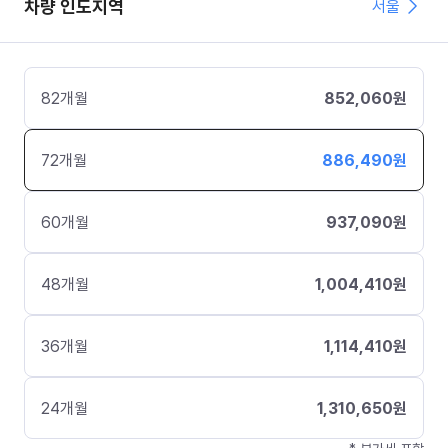
차량 인도지역
서울
82
개월
852,060
원
72
개월
886,490
원
60
개월
937,090
원
48
개월
1,004,410
원
36
개월
1,114,410
원
24
개월
1,310,650
원