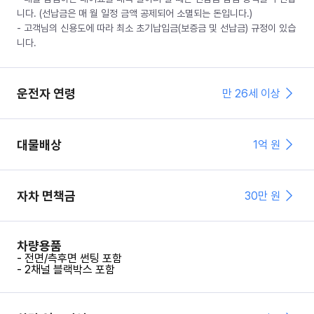
니다. (선납금은 매 월 일정 금액 공제되어 소멸되는 돈입니다.)
- 고객님의 신용도에 따라 최소 초기납입금(보증금 및 선납금) 규정이 있습
니다.
운전자 연령
만 26세 이상
대물배상
1억 원
자차 면책금
30
만 원
차량용품
- 전면/측후면 썬팅 포함
- 2채널 블랙박스 포함