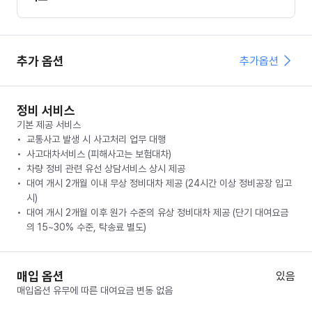
추가 옵션
추가옵션
정비 서비스
기본 제공 서비스
교통사고 발생 시 사고처리 업무 대행
사고대차서비스 (피해사고는 보험대차)
차량 정비 관련 유선 상담서비스 상시 제공
대여 개시 2개월 이내 무상 정비대차 제공 (24시간 이상 정비공장 입고
시)
대여 개시 2개월 이후 원가 수준의 유상 정비대차 제공 (단기 대여요금
의 15~30% 수준, 탁송료 별도)
매입 옵션
있음
매입옵션 유무에 따른 대여요금 변동 없음