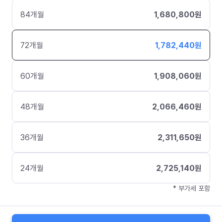
84
개월
1,680,800
원
72
개월
1,782,440
원
60
개월
1,908,060
원
48
개월
2,066,460
원
36
개월
2,311,650
원
24
개월
2,725,140
원
* 부가세 포함