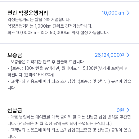
연간 약정운행거리
10,000km
약정운행거리는 짧을수록 저렴합니다.
약정운행거리는 1,000km 단위로 견적가능합니다.
최소 10,000km ~ 최대 50,000km 까지 설정 가능합니다.
보증금
26,124,000
원
- 보증금은 계약기간 만료 후 환불해 드립니다.
- [보증금 100만원을 증액하면, 월대여료 약 5,130원(부가세 포함)이 인
하됩니다.(년리6.16%효과)]
- 고객님의 신용도에 따라 최소 초기납입금(보증금 및 선납금) 규정이 있습
니다.
선납금
0
원
- 매월 납입하는 대여료를 대폭 줄이려 할 때는 선납금 납입 방식을 추천합
니다. (선납금은 매 월 일정 금액 공제되어 소멸되는 돈입니다.)
- 고객님의 신용도에 따라 최소 초기납입금(보증금 및 선납금) 규정이 있습
니다.