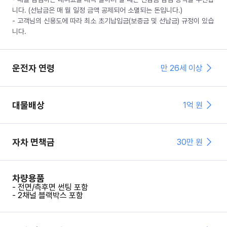
니다. (선납금은 매 월 일정 금액 공제되어 소멸되는 돈입니다.)
- 고객님의 신용도에 따라 최소 초기납입금(보증금 및 선납금) 규정이 있습
니다.
운전자 연령
만 26세 이상
대물배상
1억 원
자차 면책금
30
만 원
차량용품
- 전면/측후면 썬팅 포함
- 2채널 블랙박스 포함