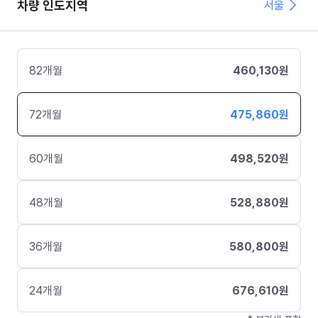
차량 인도지역
서울
82
개월
460,130
원
72
개월
475,860
원
60
개월
498,520
원
48
개월
528,880
원
36
개월
580,800
원
24
개월
676,610
원