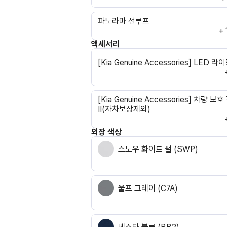
파노라마 선루프
+
액세서리
[Kia Genuine Accessories] LED 
[Kia Genuine Accessories] 차량 보
II(자차보상제외)
외장 색상
스노우 화이트 펄 (SWP)
울프 그레이 (C7A)