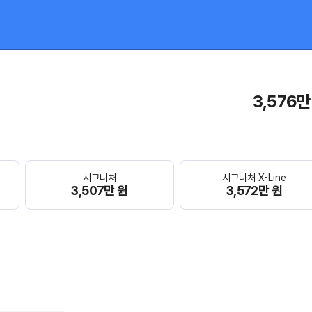
3,576만
시그니처
시그니처 X-Line
3,507만 원
3,572만 원