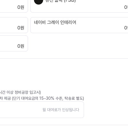
퓨전 블랙 (FSB)
0원
0
네이비 그레이 인테리어
0원
0
0원
4시간 이상 정비공장 입고시)
 제공 (단기 대여요금의 15~30% 수준, 탁송료 별도)
월 대여료가 인상됩니다