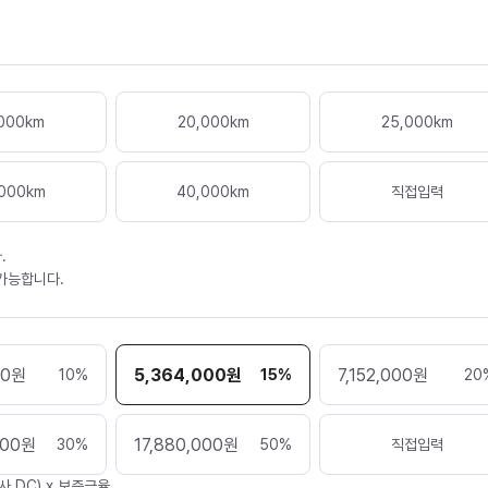
000
km
20,000
km
25,000
km
000
km
40,000
km
직접입력
.
 가능합니다.
00
원
5,364,000
원
7,152,000
원
10
%
15
%
20
000
원
17,880,000
원
30
%
50
%
직접입력
사 DC) x 보증금율