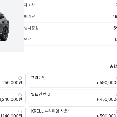
제조사
배기량
1
승차정원
5
연료
총합
프리미엄
+ 250,000원
+ 590,00
빌트인 캠 2
 1,240,000원
+ 450,00
KRELL 프리미엄 사운드
 1,140,000원
+ 590,00