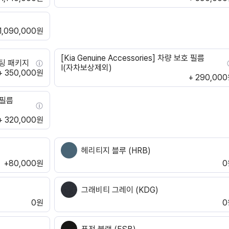
 1,090,000원
[Kia Genuine Accessories] 차량 보호 필름
라이팅 패키지
I(자차보상제외)
+ 350,000원
+ 290,00
호 필름
+ 320,000원
헤리티지 블루 (HRB)
+80,000원
0
그래비티 그레이 (KDG)
0원
0