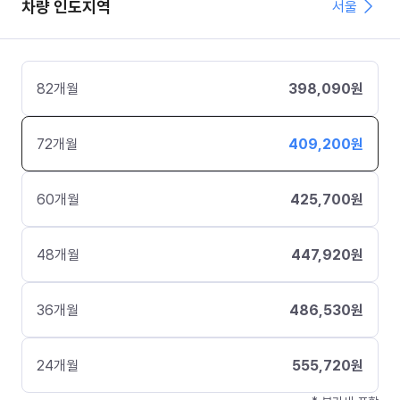
차량 인도지역
서울
82
개월
398,090
원
72
개월
409,200
원
60
개월
425,700
원
48
개월
447,920
원
36
개월
486,530
원
24
개월
555,720
원