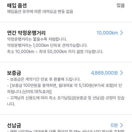
매입 옵션
있음
매입옵션 유무에 따른 대여요금 변동 없음
연간 약정운행거리
10,000km
약정운행거리는 짧을수록 저렴합니다.
약정운행거리는 1,000km 단위로 견적가능합니다.
최소 10,000km ~ 최대 50,000km 까지 설정 가능합니다.
보증금
4,869,000
원
- 보증금은 계약기간 만료 후 환불해 드립니다.
- [보증금 100만원을 증액하면, 월대여료 약 5,130원(부가세 포함)이 인
하됩니다.(년리6.16%효과)]
- 고객님의 신용도에 따라 최소 초기납입금(보증금 및 선납금) 규정이 있습
니다.
선납금
0
원
- 매월 납입하는 대여료를 대폭 줄이려 할 때는 선납금 납입 방식을 추천합