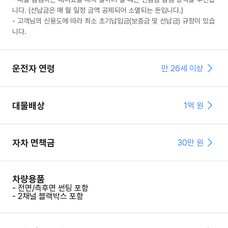
니다. (선납금은 매 월 일정 금액 공제되어 소멸되는 돈입니다.)
- 고객님의 신용도에 따라 최소 초기납입금(보증금 및 선납금) 규정이 있습
니다.
운전자 연령
만 26세 이상
대물배상
1억 원
자차 면책금
30
만 원
차량용품
- 전면/측후면 썬팅 포함
- 2채널 블랙박스 포함