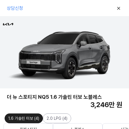
상담신청
더 뉴 스포티지 NQ5 1.6 가솔린 터보 노블레스
3,246만 원
1.6 가솔린 터보
(
4
)
2.0 LPG
(
4
)