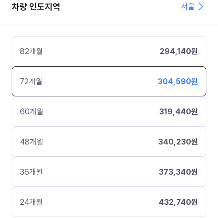
차량 인도지역
서울
82
개월
294,140
원
72
개월
304,590
원
60
개월
319,440
원
48
개월
340,230
원
36
개월
373,340
원
24
개월
432,740
원