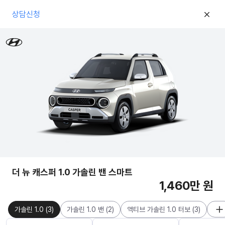
상담신청
더 뉴 캐스퍼 1.0 가솔린 밴 스마트
1,460만 원
가솔린 1.0
(
3
)
가솔린 1.0 밴
(
2
)
액티브 가솔린 1.0 터보
(
3
)