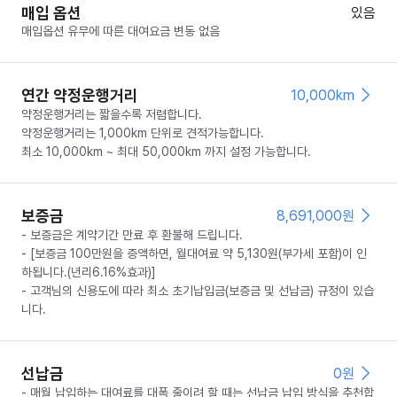
매입 옵션
있음
매입옵션 유무에 따른 대여요금 변동 없음
연간 약정운행거리
10,000km
약정운행거리는 짧을수록 저렴합니다.
약정운행거리는 1,000km 단위로 견적가능합니다.
최소 10,000km ~ 최대 50,000km 까지 설정 가능합니다.
보증금
8,691,000
원
- 보증금은 계약기간 만료 후 환불해 드립니다.
- [보증금 100만원을 증액하면, 월대여료 약 5,130원(부가세 포함)이 인
하됩니다.(년리6.16%효과)]
- 고객님의 신용도에 따라 최소 초기납입금(보증금 및 선납금) 규정이 있습
니다.
선납금
0
원
- 매월 납입하는 대여료를 대폭 줄이려 할 때는 선납금 납입 방식을 추천합