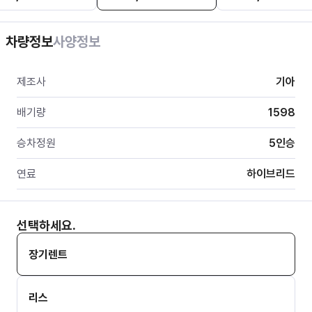
차량정보
사양정보
제조사
기아
배기량
1598
승차정원
5
인승
연료
하이브리드
선택하세요.
장기렌트
리스