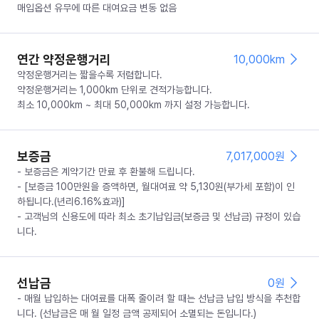
매입옵션 유무에 따른 대여요금 변동 없음
연간 약정운행거리
10,000km
약정운행거리는 짧을수록 저렴합니다.
약정운행거리는 1,000km 단위로 견적가능합니다.
최소 10,000km ~ 최대 50,000km 까지 설정 가능합니다.
보증금
7,017,000
원
- 보증금은 계약기간 만료 후 환불해 드립니다.
- [보증금 100만원을 증액하면, 월대여료 약 5,130원(부가세 포함)이 인
하됩니다.(년리6.16%효과)]
- 고객님의 신용도에 따라 최소 초기납입금(보증금 및 선납금) 규정이 있습
니다.
선납금
0
원
- 매월 납입하는 대여료를 대폭 줄이려 할 때는 선납금 납입 방식을 추천합
니다. (선납금은 매 월 일정 금액 공제되어 소멸되는 돈입니다.)