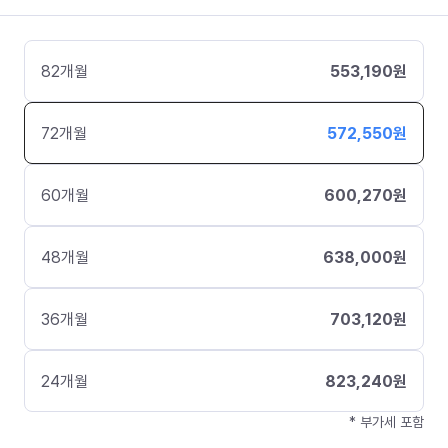
82
개월
553,190
원
72
개월
572,550
원
60
개월
600,270
원
48
개월
638,000
원
36
개월
703,120
원
24
개월
823,240
원
* 부가세 포함