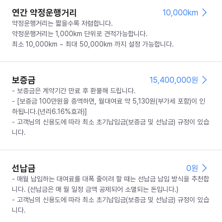
연간 약정운행거리
10,000km
약정운행거리는 짧을수록 저렴합니다.
약정운행거리는 1,000km 단위로 견적가능합니다.
최소 10,000km ~ 최대 50,000km 까지 설정 가능합니다.
보증금
15,400,000
원
- 보증금은 계약기간 만료 후 환불해 드립니다.
- [보증금 100만원을 증액하면, 월대여료 약 5,130원(부가세 포함)이 인
하됩니다.(년리6.16%효과)]
- 고객님의 신용도에 따라 최소 초기납입금(보증금 및 선납금) 규정이 있습
니다.
선납금
0
원
- 매월 납입하는 대여료를 대폭 줄이려 할 때는 선납금 납입 방식을 추천합
니다. (선납금은 매 월 일정 금액 공제되어 소멸되는 돈입니다.)
- 고객님의 신용도에 따라 최소 초기납입금(보증금 및 선납금) 규정이 있습
니다.