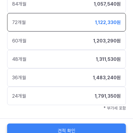
84
개월
1,057,540
원
72
개월
1,122,330
원
60
개월
1,203,290
원
48
개월
1,311,530
원
36
개월
1,483,240
원
24
개월
1,791,350
원
* 부가세 포함
견적 확인