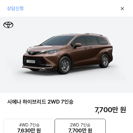
상담신청
시에나 하이브리드 2WD 7인승
7,700만 원
4WD 7인승
2WD 7인승
7,630만 원
7,700만 원