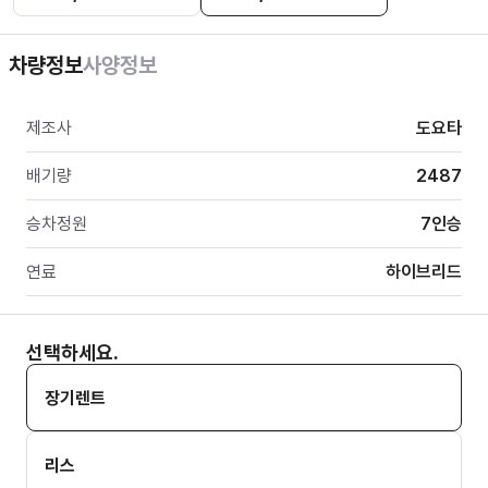
차량정보
사양정보
제조사
도요타
배기량
2487
승차정원
7
인승
연료
하이브리드
선택하세요.
장기렌트
리스