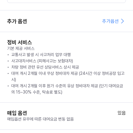
추가 옵션
추가옵션
정비 서비스
기본 제공 서비스
교통사고 발생 시 사고처리 업무 대행
사고대차서비스 (피해사고는 보험대차)
차량 정비 관련 유선 상담서비스 상시 제공
대여 개시 2개월 이내 무상 정비대차 제공 (24시간 이상 정비공장 입고
시)
대여 개시 2개월 이후 원가 수준의 유상 정비대차 제공 (단기 대여요금
의 15~30% 수준, 탁송료 별도)
매입 옵션
있음
매입옵션 유무에 따른 대여요금 변동 없음