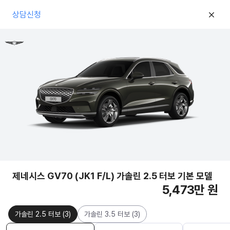
상담신청
제네시스 GV70 (JK1 F/L) 가솔린 2.5 터보 기본 모델
5,473만 원
가솔린 2.5 터보
(
3
)
가솔린 3.5 터보
(
3
)