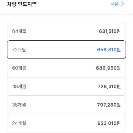
차량 인도지역
서울
84
개월
631,510
원
72
개월
656,810
원
60
개월
686,950
원
48
개월
728,310
원
36
개월
797,280
원
24
개월
923,010
원