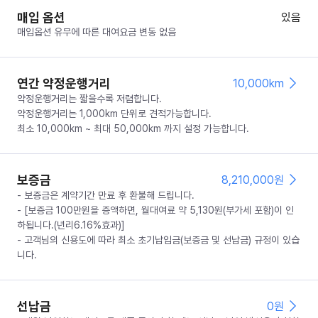
매입 옵션
있음
매입옵션 유무에 따른 대여요금 변동 없음
연간 약정운행거리
10,000km
약정운행거리는 짧을수록 저렴합니다.
약정운행거리는 1,000km 단위로 견적가능합니다.
최소 10,000km ~ 최대 50,000km 까지 설정 가능합니다.
보증금
8,210,000
원
- 보증금은 계약기간 만료 후 환불해 드립니다.
- [보증금 100만원을 증액하면, 월대여료 약 5,130원(부가세 포함)이 인
하됩니다.(년리6.16%효과)]
- 고객님의 신용도에 따라 최소 초기납입금(보증금 및 선납금) 규정이 있습
니다.
선납금
0
원