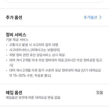
추가 옵션
추가옵션
정비 서비스
기본 제공 서비스
교통사고 발생 시 사고처리 업무 대행
사고대차서비스 (피해사고는 보험대차)
차량 정비 관련 유선 상담서비스 상시 제공
대여 개시 2개월 이내 무상 정비대차 제공 (24시간 이상 정비공장 입고
시)
대여 개시 2개월 이후 원가 수준의 유상 정비대차 제공 (단기 대여요금
의 15~30% 수준, 탁송료 별도)
매입 옵션
있음
매입옵션 유무에 따른 대여요금 변동 없음