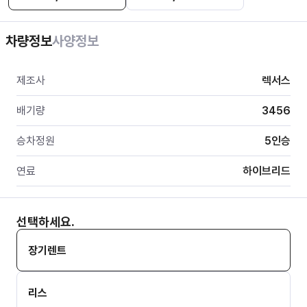
차량정보
사양정보
제조사
렉서스
배기량
3456
승차정원
5
인승
연료
하이브리드
선택하세요.
장기렌트
리스