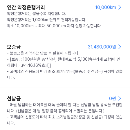
연간 약정운행거리
10,000km
약정운행거리는 짧을수록 저렴합니다.
약정운행거리는 1,000km 단위로 견적가능합니다.
최소 10,000km ~ 최대 50,000km 까지 설정 가능합니다.
보증금
31,480,000
원
- 보증금은 계약기간 만료 후 환불해 드립니다.
- [보증금 100만원을 증액하면, 월대여료 약 5,130원(부가세 포함)이 인
하됩니다.(년리6.16%효과)]
- 고객님의 신용도에 따라 최소 초기납입금(보증금 및 선납금) 규정이 있습
니다.
선납금
0
원
- 매월 납입하는 대여료를 대폭 줄이려 할 때는 선납금 납입 방식을 추천합
니다. (선납금은 매 월 일정 금액 공제되어 소멸되는 돈입니다.)
- 고객님의 신용도에 따라 최소 초기납입금(보증금 및 선납금) 규정이 있습
니다.