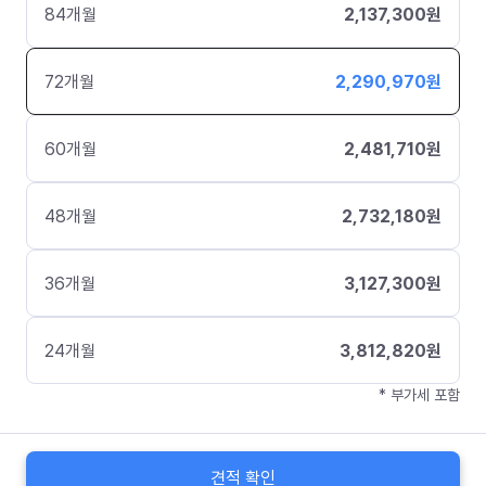
84
개월
2,137,300
원
72
개월
2,290,970
원
60
개월
2,481,710
원
48
개월
2,732,180
원
36
개월
3,127,300
원
24
개월
3,812,820
원
* 부가세 포함
견적 확인