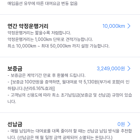
매입옵션 유무에 따른 대여요금 변동 없음
연간 약정운행거리
10,000km
약정운행거리는 짧을수록 저렴합니다.
약정운행거리는 1,000km 단위로 견적가능합니다.
최소 10,000km ~ 최대 50,000km 까지 설정 가능합니다.
보증금
3,249,000
원
- 보증금은 계약기간 만료 후 환불해 드립니다.
- [보증금 100만원을 증액하면, 월대여료 약 5,130원(부가세 포함)이 인
하됩니다.(년리6.16%효과)]
- 고객님의 신용도에 따라 최소 초기납입금(보증금 및 선납금) 규정이 있습
니다.
선납금
0
원
- 매월 납입하는 대여료를 대폭 줄이려 할 때는 선납금 납입 방식을 추천합
니다. (선납금은 매 월 일정 금액 공제되어 소멸되는 돈입니다.)