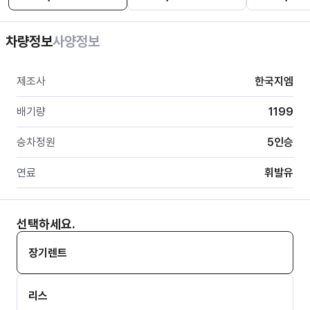
차량정보
사양정보
제조사
한국지엠
배기량
1199
승차정원
5
인승
연료
휘발유
선택하세요.
장기렌트
리스