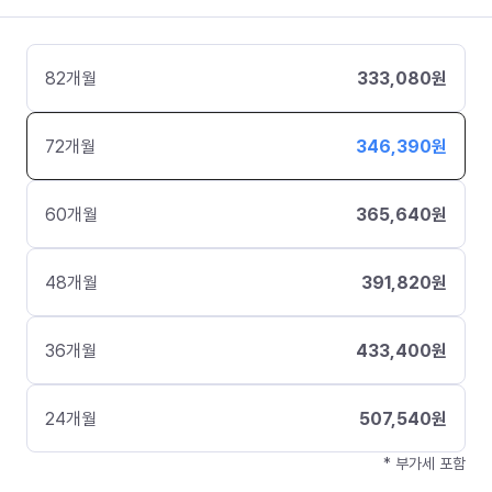
82
개월
333,080
원
72
개월
346,390
원
60
개월
365,640
원
48
개월
391,820
원
36
개월
433,400
원
24
개월
507,540
원
* 부가세 포함