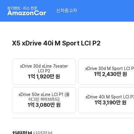
장기렌트 · 리스 전문
신차
중고차
X5 xDrive 40i M Sport LCI P2
xDrive 30d xLine 7seater
xDrive 30d M Sport LCI P
LCI P2
1억 2,430만 원
1억 1,920만 원
xDrive 50e xLine LCI P1 (플
xDrive 40i M Sport LCI P
러그인 하이브리드)
1억 3,190만 원
1억 3,080만 원
차량정보
사양정보