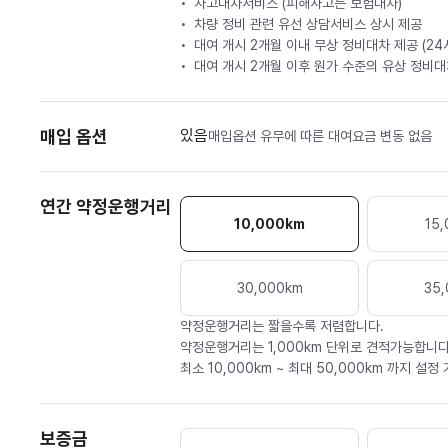
사고대차서비스 (피해사고는 보험대차)
차량 정비 관련 유선 상담서비스 상시 제공
대여 개시 2개월 이내 무상 정비대차 제공 (2
대여 개시 2개월 이후 원가 수준의 유상 정비대차
매입 옵션
있음
매입옵션 유무에 따른 대여요금 변동 없음
연간 약정운행거리
10,000
km
15,
30,000
km
35,
약정운행거리는 짧을수록 저렴합니다.
약정운행거리는 1,000km 단위로 견적가능합니다
최소 10,000km ~ 최대 50,000km 까지 설정
보증금