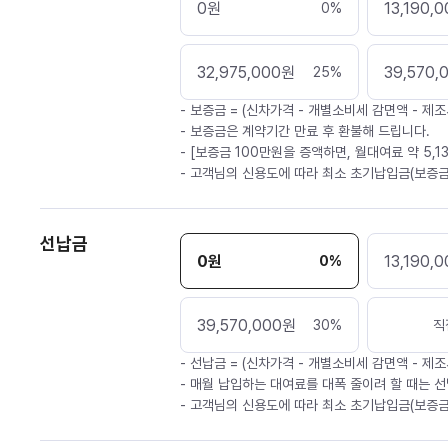
0
원
13,190,0
0
%
32,975,000
원
39,570,
25
%
- 보증금 = (신차가격 - 개별소비세 감면액 - 제조
- 보증금은 계약기간 만료 후 환불해 드립니다.
- [보증금 100만원을 증액하면, 월대여료 약 5,1
- 고객님의 신용도에 따라 최소 초기납입금(보증금
선납금
0
원
13,190,0
0
%
39,570,000
원
30
%
직
- 선납금 = (신차가격 - 개별소비세 감면액 - 제조
- 매월 납입하는 대여료를 대폭 줄이려 할 때는 선
- 고객님의 신용도에 따라 최소 초기납입금(보증금