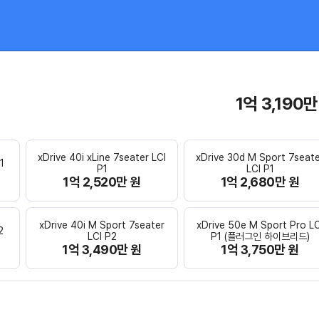
1억 3,190만
xDrive 40i xLine 7seater LCI
xDrive 30d M Sport 7seat
1
P1
LCI P1
1억 2,520만 원
1억 2,680만 원
xDrive 40i M Sport 7seater
xDrive 50e M Sport Pro LC
2
LCI P2
P1 (플러그인 하이브리드)
1억 3,490만 원
1억 3,750만 원