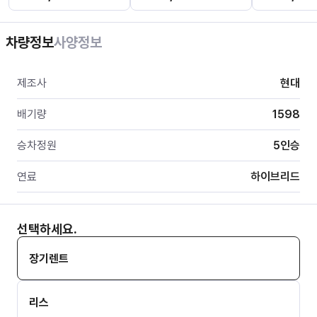
차량정보
사양정보
제조사
현대
배기량
1598
승차정원
5
인승
연료
하이브리드
선택하세요.
장기렌트
리스