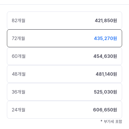
82
개월
421,850
원
72
개월
435,270
원
60
개월
454,630
원
48
개월
481,140
원
36
개월
525,030
원
24
개월
606,650
원
* 부가세 포함