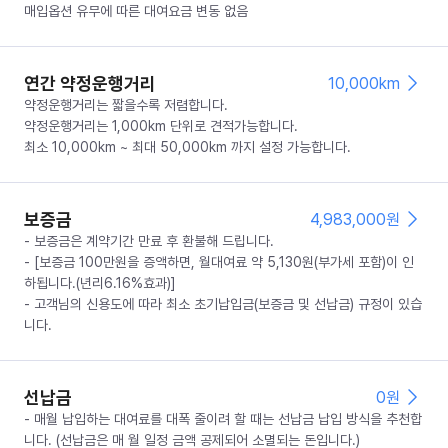
매입옵션 유무에 따른 대여요금 변동 없음
연간 약정운행거리
10,000km
약정운행거리는 짧을수록 저렴합니다.
약정운행거리는 1,000km 단위로 견적가능합니다.
최소 10,000km ~ 최대 50,000km 까지 설정 가능합니다.
보증금
4,983,000
원
- 보증금은 계약기간 만료 후 환불해 드립니다.
- [보증금 100만원을 증액하면, 월대여료 약 5,130원(부가세 포함)이 인
하됩니다.(년리6.16%효과)]
- 고객님의 신용도에 따라 최소 초기납입금(보증금 및 선납금) 규정이 있습
니다.
선납금
0
원
- 매월 납입하는 대여료를 대폭 줄이려 할 때는 선납금 납입 방식을 추천합
니다. (선납금은 매 월 일정 금액 공제되어 소멸되는 돈입니다.)