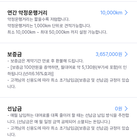
연간 약정운행거리
10,000km
약정운행거리는 짧을수록 저렴합니다.
약정운행거리는 1,000km 단위로 견적가능합니다.
최소 10,000km ~ 최대 50,000km 까지 설정 가능합니다.
보증금
3,657,000
원
- 보증금은 계약기간 만료 후 환불해 드립니다.
- [보증금 100만원을 증액하면, 월대여료 약 5,130원(부가세 포함)이 인
하됩니다.(년리6.16%효과)]
- 고객님의 신용도에 따라 최소 초기납입금(보증금 및 선납금) 규정이 있습
니다.
선납금
0
원
- 매월 납입하는 대여료를 대폭 줄이려 할 때는 선납금 납입 방식을 추천합
니다. (선납금은 매 월 일정 금액 공제되어 소멸되는 돈입니다.)
- 고객님의 신용도에 따라 최소 초기납입금(보증금 및 선납금) 규정이 있습
니다.