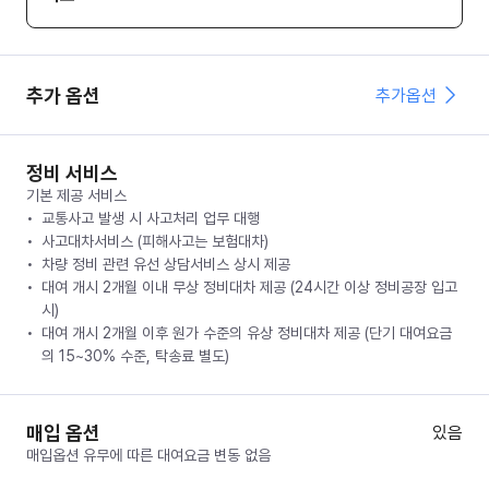
추가 옵션
추가옵션
정비 서비스
기본 제공 서비스
교통사고 발생 시 사고처리 업무 대행
사고대차서비스 (피해사고는 보험대차)
차량 정비 관련 유선 상담서비스 상시 제공
대여 개시 2개월 이내 무상 정비대차 제공 (24시간 이상 정비공장 입고
시)
대여 개시 2개월 이후 원가 수준의 유상 정비대차 제공 (단기 대여요금
의 15~30% 수준, 탁송료 별도)
매입 옵션
있음
매입옵션 유무에 따른 대여요금 변동 없음