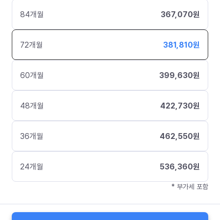
84
개월
367,070
원
72
개월
381,810
원
60
개월
399,630
원
48
개월
422,730
원
36
개월
462,550
원
24
개월
536,360
원
* 부가세 포함