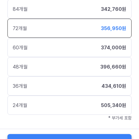
84
개월
342,760
원
72
개월
356,950
원
60
개월
374,000
원
48
개월
396,660
원
36
개월
434,610
원
24
개월
505,340
원
* 부가세 포함