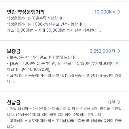
연간 약정운행거리
10,000km
약정운행거리는 짧을수록 저렴합니다.
약정운행거리는 1,000km 단위로 견적가능합니다.
최소 10,000km ~ 최대 50,000km 까지 설정 가능합니다.
보증금
3,252,000
원
- 보증금은 계약기간 만료 후 환불해 드립니다.
- [보증금 100만원을 증액하면, 월대여료 약 5,130원(부가세 포함)이 인
하됩니다.(년리6.16%효과)]
- 고객님의 신용도에 따라 최소 초기납입금(보증금 및 선납금) 규정이 있습
니다.
선납금
0
원
- 매월 납입하는 대여료를 대폭 줄이려 할 때는 선납금 납입 방식을 추천합
니다. (선납금은 매 월 일정 금액 공제되어 소멸되는 돈입니다.)
- 고객님의 신용도에 따라 최소 초기납입금(보증금 및 선납금) 규정이 있습
니다.