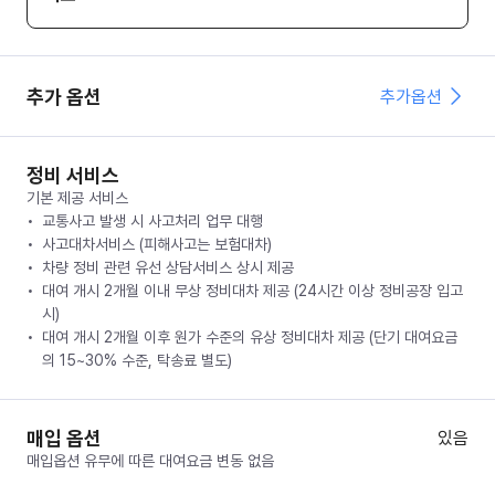
추가 옵션
추가옵션
정비 서비스
기본 제공 서비스
교통사고 발생 시 사고처리 업무 대행
사고대차서비스 (피해사고는 보험대차)
차량 정비 관련 유선 상담서비스 상시 제공
대여 개시 2개월 이내 무상 정비대차 제공 (24시간 이상 정비공장 입고
시)
대여 개시 2개월 이후 원가 수준의 유상 정비대차 제공 (단기 대여요금
의 15~30% 수준, 탁송료 별도)
매입 옵션
있음
매입옵션 유무에 따른 대여요금 변동 없음