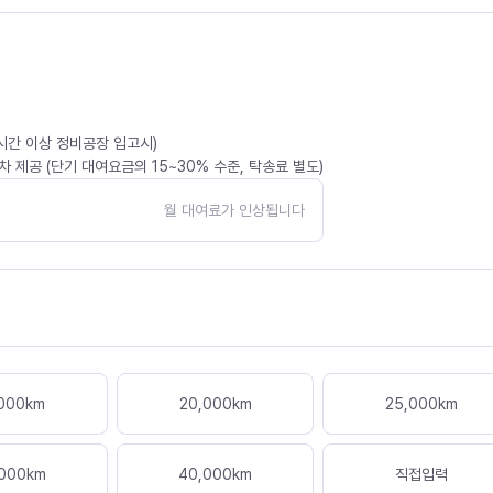
4시간 이상 정비공장 입고시)
 제공 (단기 대여요금의 15~30% 수준, 탁송료 별도)
월 대여료가 인상됩니다
000
km
20,000
km
25,000
km
000
km
40,000
km
직접입력