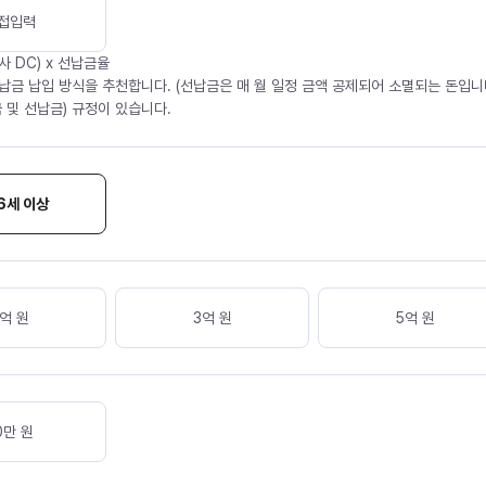
접입력
사 DC) x 선납금율
납금 납입 방식을 추천합니다. (선납금은 매 월 일정 금액 공제되어 소멸되는 돈입니다
 및 선납금) 규정이 있습니다.
6세 이상
억 원
3억 원
5억 원
0
만 원