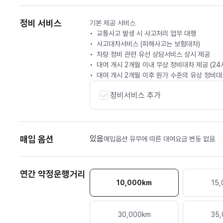
정비 서비스
기본 제공 서비스
교통사고 발생 시 사고처리 업무 대행
사고대차서비스 (피해사고는 보험대차)
차량 정비 관련 유선 상담서비스 상시 제공
대여 개시 2개월 이내 무상 정비대차 제공 (2
대여 개시 2개월 이후 원가 수준의 유상 정비대차
정비서비스 추가
매입 옵션
있음
매입옵션 유무에 따른 대여요금 변동 없음
연간 약정운행거리
10,000
km
15,
30,000
km
35,