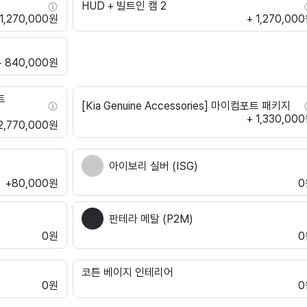
HUD + 빌트인 캠 2
 1,270,000원
+ 1,270,00
+ 840,000원
트
[Kia Genuine Accessories] 마이컴포트 패키지
+ 1,330,00
2,770,000원
아이보리 실버 (ISG)
+80,000원
0
판테라 메탈 (P2M)
0원
0
코튼 베이지 인테리어
0원
0