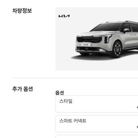
차량정보
추가 옵션
옵션
스타일
스마트 커넥트