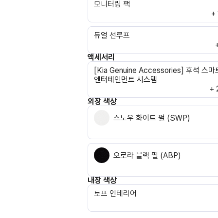
모니터링 팩
+
듀얼 선루프
액세서리
[Kia Genuine Accessories] 후석 스마
엔터테인먼트 시스템
+ 
외장 색상
스노우 화이트 펄 (SWP)
오로라 블랙 펄 (ABP)
내장 색상
토프 인테리어