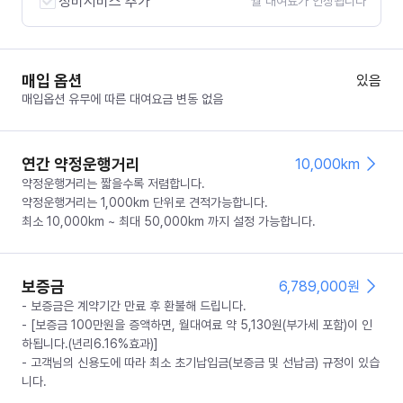
정비서비스 추가
월 대여료가 인상됩니다
매입 옵션
있음
매입옵션 유무에 따른 대여요금 변동 없음
연간 약정운행거리
10,000km
약정운행거리는 짧을수록 저렴합니다.
약정운행거리는 1,000km 단위로 견적가능합니다.
최소 10,000km ~ 최대 50,000km 까지 설정 가능합니다.
보증금
6,789,000
원
- 보증금은 계약기간 만료 후 환불해 드립니다.
- [보증금 100만원을 증액하면, 월대여료 약 5,130원(부가세 포함)이 인
하됩니다.(년리6.16%효과)]
- 고객님의 신용도에 따라 최소 초기납입금(보증금 및 선납금) 규정이 있습
니다.