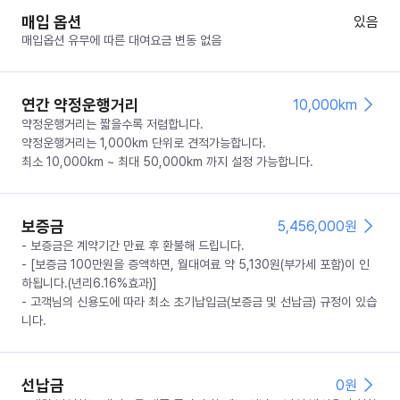
매입 옵션
있음
매입옵션 유무에 따른 대여요금 변동 없음
연간 약정운행거리
10,000km
약정운행거리는 짧을수록 저렴합니다.
약정운행거리는 1,000km 단위로 견적가능합니다.
최소 10,000km ~ 최대 50,000km 까지 설정 가능합니다.
보증금
5,456,000
원
- 보증금은 계약기간 만료 후 환불해 드립니다.
- [보증금 100만원을 증액하면, 월대여료 약 5,130원(부가세 포함)이 인
하됩니다.(년리6.16%효과)]
- 고객님의 신용도에 따라 최소 초기납입금(보증금 및 선납금) 규정이 있습
니다.
선납금
0
원