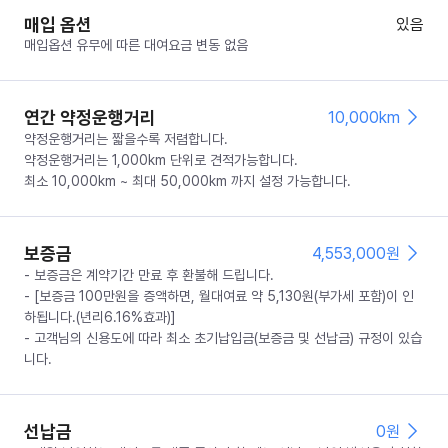
매입 옵션
있음
매입옵션 유무에 따른 대여요금 변동 없음
연간 약정운행거리
10,000km
약정운행거리는 짧을수록 저렴합니다.
약정운행거리는 1,000km 단위로 견적가능합니다.
최소 10,000km ~ 최대 50,000km 까지 설정 가능합니다.
보증금
4,553,000
원
- 보증금은 계약기간 만료 후 환불해 드립니다.
- [보증금 100만원을 증액하면, 월대여료 약 5,130원(부가세 포함)이 인
하됩니다.(년리6.16%효과)]
- 고객님의 신용도에 따라 최소 초기납입금(보증금 및 선납금) 규정이 있습
니다.
선납금
0
원