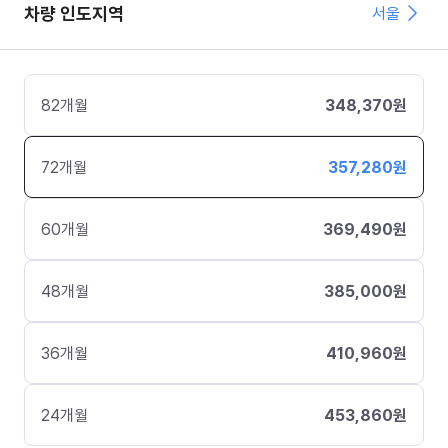
차량 인도지역
서울
82
개월
348,370
원
72
개월
357,280
원
60
개월
369,490
원
48
개월
385,000
원
36
개월
410,960
원
24
개월
453,860
원