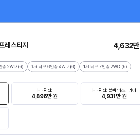
D 프레스티지
4,632만
6인승 2WD
(
6
)
1.6 터보 6인승 4WD
(
6
)
1.6 터보 7인승 2WD
(
6
)
H -Pick
H -Pick 블랙 익스테리어
4,896만 원
4,931만 원