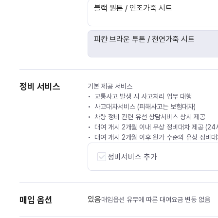
블랙 원톤 / 인조가죽 시트
피칸 브라운 투톤 / 천연가죽 시트
정비 서비스
기본 제공 서비스
교통사고 발생 시 사고처리 업무 대행
사고대차서비스 (피해사고는 보험대차)
차량 정비 관련 유선 상담서비스 상시 제공
대여 개시 2개월 이내 무상 정비대차 제공 (2
대여 개시 2개월 이후 원가 수준의 유상 정비대차
정비서비스 추가
매입 옵션
있음
매입옵션 유무에 따른 대여요금 변동 없음