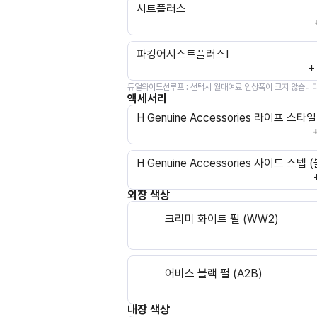
시트플러스
파킹어시스트플러스Ⅰ
+
듀얼와이드선루프
:
선택시 월대여료 인상폭이 크지 않습니다
액세서리
H Genuine Accessories 라이프 스타일
H Genuine Accessories 사이드 스텝 
외장 색상
크리미 화이트 펄 (WW2)
어비스 블랙 펄 (A2B)
내장 색상