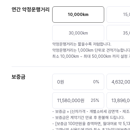
연간 약정운행거리
10,000
km
15,
30,000
km
35,
약정운행거리는 짧을수록 저렴합니다.
약정운행거리는 1,000km 단위로 견적가능합니다
최소 10,000km ~ 최대 50,000km 까지 설정
보증금
0
원
4,632,0
0
%
11,580,000
원
13,896,
25
%
- 보증금 = (신차가격 - 개별소비세 감면액 - 제조
- 보증금은 계약기간 만료 후 환불해 드립니다.
- [보증금 100만원을 증액하면, 월대여료 약 5,1
- 고객님의 신용도에 따라 최소 초기납입금(보증금