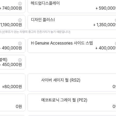
헤드업디스플레이
+ 740,000원
+ 590,00
디자인 플러스Ⅰ
 1,190,000원
+ 1,350,00
 (선루프가 있는 차량의 중고차 잔존가치가 높기 때문입니다)
H Genuine Accessories 사이드 스텝
+ 490,000원
+ 400,00
(블랙)
+ 450,000원
사이버 세이지 펄 (RS2)
+80,000원
0
에코트로닉 그레이 펄 (PE2)
0원
0