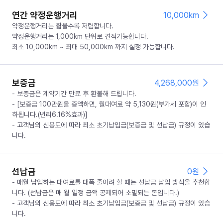
연간 약정운행거리
10,000km
약정운행거리는 짧을수록 저렴합니다.
약정운행거리는 1,000km 단위로 견적가능합니다.
최소 10,000km ~ 최대 50,000km 까지 설정 가능합니다.
보증금
4,268,000
원
- 보증금은 계약기간 만료 후 환불해 드립니다.
- [보증금 100만원을 증액하면, 월대여료 약 5,130원(부가세 포함)이 인
하됩니다.(년리6.16%효과)]
- 고객님의 신용도에 따라 최소 초기납입금(보증금 및 선납금) 규정이 있습
니다.
선납금
0
원
- 매월 납입하는 대여료를 대폭 줄이려 할 때는 선납금 납입 방식을 추천합
니다. (선납금은 매 월 일정 금액 공제되어 소멸되는 돈입니다.)
- 고객님의 신용도에 따라 최소 초기납입금(보증금 및 선납금) 규정이 있습
니다.