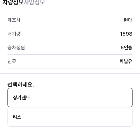
차량정보
사양정보
제조사
현대
배기량
1598
승차정원
5
인승
연료
휘발유
선택하세요.
장기렌트
리스