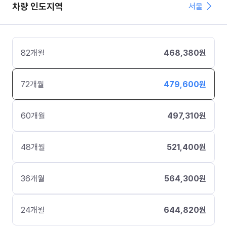
차량 인도지역
서울
82
개월
468,380
원
72
개월
479,600
원
60
개월
497,310
원
48
개월
521,400
원
36
개월
564,300
원
24
개월
644,820
원