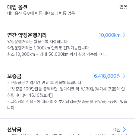
매입 옵션
있음
매입옵션 유무에 따른 대여요금 변동 없음
연간 약정운행거리
10,000km
약정운행거리는 짧을수록 저렴합니다.
약정운행거리는 1,000km 단위로 견적가능합니다.
최소 10,000km ~ 최대 50,000km 까지 설정 가능합니다.
보증금
6,418,000
원
- 보증금은 계약기간 만료 후 환불해 드립니다.
- [보증금 100만원을 증액하면, 월대여료 약 5,130원(부가세 포함)이 인
하됩니다.(년리6.16%효과)]
- 고객님의 신용도에 따라 최소 초기납입금(보증금 및 선납금) 규정이 있습
니다.
선납금
0
원