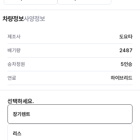
차량정보
사양정보
제조사
도요타
배기량
2487
승차정원
5
인승
연료
하이브리드
선택하세요.
장기렌트
리스