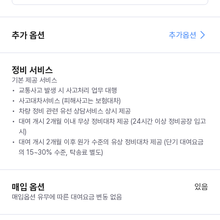
추가 옵션
추가옵션
정비 서비스
기본 제공 서비스
교통사고 발생 시 사고처리 업무 대행
사고대차서비스 (피해사고는 보험대차)
차량 정비 관련 유선 상담서비스 상시 제공
대여 개시 2개월 이내 무상 정비대차 제공 (24시간 이상 정비공장 입고
시)
대여 개시 2개월 이후 원가 수준의 유상 정비대차 제공 (단기 대여요금
의 15~30% 수준, 탁송료 별도)
매입 옵션
있음
매입옵션 유무에 따른 대여요금 변동 없음