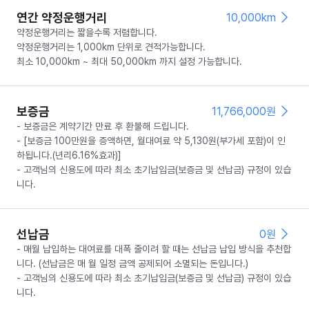
연간 약정운행거리
10,000km
약정운행거리는 짧을수록 저렴합니다.
약정운행거리는 1,000km 단위로 견적가능합니다.
최소 10,000km ~ 최대 50,000km 까지 설정 가능합니다.
보증금
11,766,000
원
- 보증금은 계약기간 만료 후 환불해 드립니다.
- [보증금 100만원을 증액하면, 월대여료 약 5,130원(부가세 포함)이 인
하됩니다.(년리6.16%효과)]
- 고객님의 신용도에 따라 최소 초기납입금(보증금 및 선납금) 규정이 있습
니다.
선납금
0
원
- 매월 납입하는 대여료를 대폭 줄이려 할 때는 선납금 납입 방식을 추천합
니다. (선납금은 매 월 일정 금액 공제되어 소멸되는 돈입니다.)
- 고객님의 신용도에 따라 최소 초기납입금(보증금 및 선납금) 규정이 있습
니다.