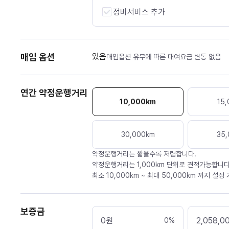
정비서비스 추가
매입 옵션
있음
매입옵션 유무에 따른 대여요금 변동 없음
연간 약정운행거리
10,000
km
15,
30,000
km
35,
약정운행거리는 짧을수록 저렴합니다.
약정운행거리는 1,000km 단위로 견적가능합니다
최소 10,000km ~ 최대 50,000km 까지 설정
보증금
0
원
2,058,0
0
%