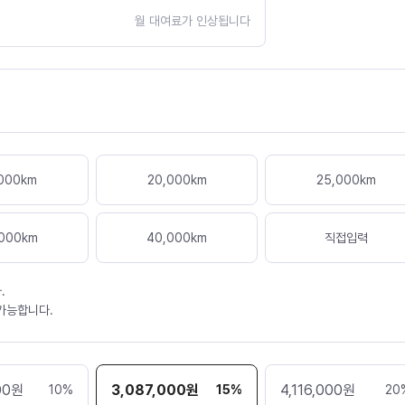
월 대여료가 인상됩니다
000
km
20,000
km
25,000
km
000
km
40,000
km
직접입력
.
 가능합니다.
00
원
3,087,000
원
4,116,000
원
10
%
15
%
20