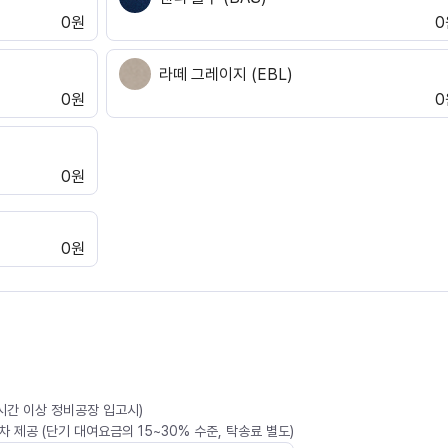
0원
0
라떼 그레이지 (EBL)
0원
0
0원
0원
4시간 이상 정비공장 입고시)
 제공 (단기 대여요금의 15~30% 수준, 탁송료 별도)