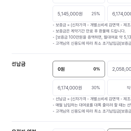
5,145,000
원
6,174,00
25
%
- 보증금 = (신차가격 - 개별소비세 감면액 - 제조
- 보증금은 계약기간 만료 후 환불해 드립니다.
- [보증금 100만원을 증액하면, 월대여료 약 5,1
- 고객님의 신용도에 따라 최소 초기납입금(보증금
선납금
0
원
2,058,0
0
%
6,174,000
원
30
%
직
- 선납금 = (신차가격 - 개별소비세 감면액 - 제조
- 매월 납입하는 대여료를 대폭 줄이려 할 때는 선
- 고객님의 신용도에 따라 최소 초기납입금(보증금