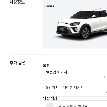
차량정보
추가 옵션
옵션
밸류업 패키지
+
9인치 내비게이션 패키지
외장 색상
그랜드 화이트 (WAA)