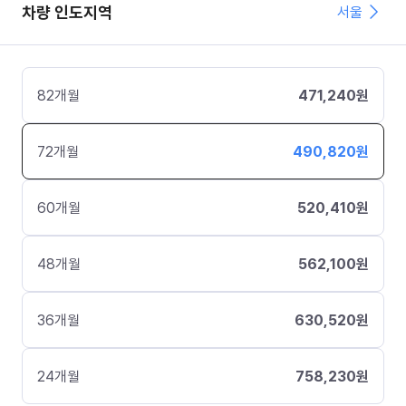
차량 인도지역
서울
82
개월
471,240
원
72
개월
490,820
원
60
개월
520,410
원
48
개월
562,100
원
36
개월
630,520
원
24
개월
758,230
원