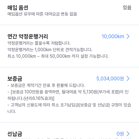
매입 옵션
있음
매입옵션 유무에 따른 대여요금 변동 없음
연간 약정운행거리
10,000km
약정운행거리는 짧을수록 저렴합니다.
약정운행거리는 1,000km 단위로 견적가능합니다.
최소 10,000km ~ 최대 50,000km 까지 설정 가능합니다.
보증금
5,034,000
원
- 보증금은 계약기간 만료 후 환불해 드립니다.
- [보증금 100만원을 증액하면, 월대여료 약 5,130원(부가세 포함)이 인
하됩니다.(년리6.16%효과)]
- 고객님의 신용도에 따라 최소 초기납입금(보증금 및 선납금) 규정이 있습
니다.
선납금
0
원