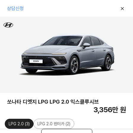
상담신청
쏘나타 디엣지 LPG LPG 2.0 익스클루시브
3,356만 원
LPG 2.0
(
3
)
LPG 2.0 렌터카
(
2
)