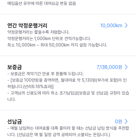
매입옵션 유무에 따른 대여요금 변동 없음
연간 약정운행거리
10,000km
약정운행거리는 짧을수록 저렴합니다.
약정운행거리는 1,000km 단위로 견적가능합니다.
최소 10,000km ~ 최대 50,000km 까지 설정 가능합니다.
보증금
7,138,000
원
- 보증금은 계약기간 만료 후 환불해 드립니다.
- [보증금 100만원을 증액하면, 월대여료 약 5,130원(부가세 포함)이 인
하됩니다.(년리6.16%효과)]
- 고객님의 신용도에 따라 최소 초기납입금(보증금 및 선납금) 규정이 있습
니다.
선납금
0
원
- 매월 납입하는 대여료를 대폭 줄이려 할 때는 선납금 납입 방식을 추천합
니다. (선납금은 매 월 일정 금액 공제되어 소멸되는 돈입니다.)