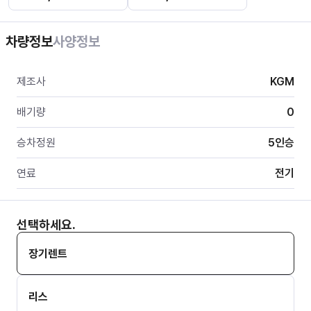
차량정보
사양정보
제조사
KGM
배기량
0
승차정원
5
인승
연료
전기
선택하세요.
장기렌트
리스