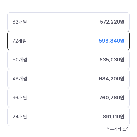
82
개월
572,220
원
72
개월
598,840
원
60
개월
635,030
원
48
개월
684,200
원
36
개월
760,760
원
24
개월
891,110
원
* 부가세 포함