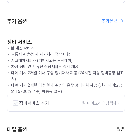
추가 옵션
추가옵션
정비 서비스
기본 제공 서비스
교통사고 발생 시 사고처리 업무 대행
사고대차서비스 (피해사고는 보험대차)
차량 정비 관련 유선 상담서비스 상시 제공
대여 개시 2개월 이내 무상 정비대차 제공 (24시간 이상 정비공장 입고
시)
대여 개시 2개월 이후 원가 수준의 유상 정비대차 제공 (단기 대여요금
의 15~30% 수준, 탁송료 별도)
정비서비스 추가
월 대여료가 인상됩니다
매입 옵션
있음