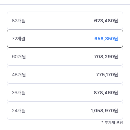
82
개월
623,480
원
72
개월
658,350
원
60
개월
708,290
원
48
개월
775,170
원
36
개월
878,460
원
24
개월
1,058,970
원
* 부가세 포함