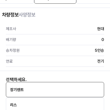
차량정보
사양정보
제조사
현대
배기량
0
승차정원
5
인승
연료
전기
선택하세요.
장기렌트
리스