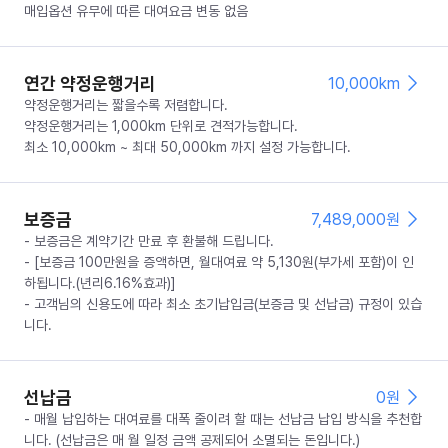
매입옵션 유무에 따른 대여요금 변동 없음
연간 약정운행거리
10,000km
약정운행거리는 짧을수록 저렴합니다.
약정운행거리는 1,000km 단위로 견적가능합니다.
최소 10,000km ~ 최대 50,000km 까지 설정 가능합니다.
보증금
7,489,000
원
- 보증금은 계약기간 만료 후 환불해 드립니다.
- [보증금 100만원을 증액하면, 월대여료 약 5,130원(부가세 포함)이 인
하됩니다.(년리6.16%효과)]
- 고객님의 신용도에 따라 최소 초기납입금(보증금 및 선납금) 규정이 있습
니다.
선납금
0
원
- 매월 납입하는 대여료를 대폭 줄이려 할 때는 선납금 납입 방식을 추천합
니다. (선납금은 매 월 일정 금액 공제되어 소멸되는 돈입니다.)