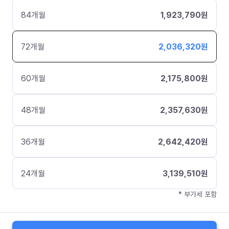
84
개월
1,923,790
원
72
개월
2,036,320
원
60
개월
2,175,800
원
48
개월
2,357,630
원
36
개월
2,642,420
원
24
개월
3,139,510
원
* 부가세 포함