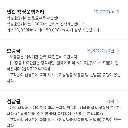
연간 약정운행거리
10,000km
약정운행거리는 짧을수록 저렴합니다.
약정운행거리는 1,000km 단위로 견적가능합니다.
최소 10,000km ~ 최대 50,000km 까지 설정 가능합니다.
보증금
31,340,000
원
- 보증금은 계약기간 만료 후 환불해 드립니다.
- [보증금 100만원을 증액하면, 월대여료 약 5,130원(부가세 포함)이 인
하됩니다.(년리6.16%효과)]
- 고객님의 신용도에 따라 최소 초기납입금(보증금 및 선납금) 규정이 있습
니다.
선납금
0
원
- 매월 납입하는 대여료를 대폭 줄이려 할 때는 선납금 납입 방식을 추천합
니다. (선납금은 매 월 일정 금액 공제되어 소멸되는 돈입니다.)
- 고객님의 신용도에 따라 최소 초기납입금(보증금 및 선납금) 규정이 있습
니다.