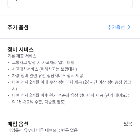
추가 옵션
추가옵션
정비 서비스
기본 제공 서비스
교통사고 발생 시 사고처리 업무 대행
사고대차서비스 (피해사고는 보험대차)
차량 정비 관련 유선 상담서비스 상시 제공
대여 개시 2개월 이내 무상 정비대차 제공 (24시간 이상 정비공장 입고
시)
대여 개시 2개월 이후 원가 수준의 유상 정비대차 제공 (단기 대여요금
의 15~30% 수준, 탁송료 별도)
매입 옵션
있음
매입옵션 유무에 따른 대여요금 변동 없음