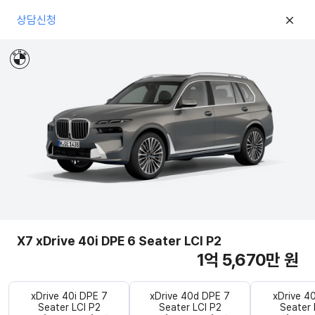
상담신청
X7 xDrive 40i DPE 6 Seater LCI P2
1억 5,670만 원
xDrive 40i DPE 7
xDrive 40d DPE 7
xDrive 4
Seater LCI P2
Seater LCI P2
Seater 