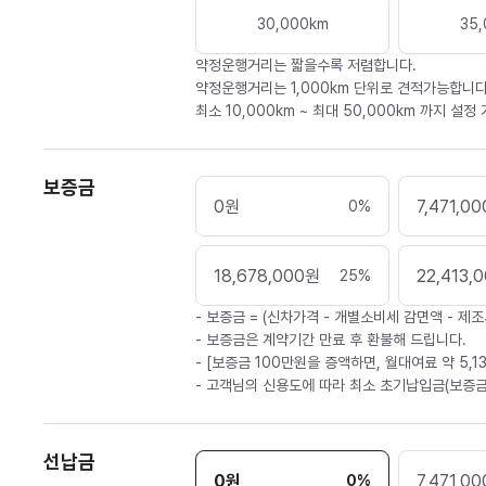
30,000
km
35,
약정운행거리는 짧을수록 저렴합니다.
약정운행거리는 1,000km 단위로 견적가능합니다
최소 10,000km ~ 최대 50,000km 까지 설정
보증금
0
원
7,471,00
0
%
18,678,000
원
22,413,
25
%
- 보증금 = (신차가격 - 개별소비세 감면액 - 제조
- 보증금은 계약기간 만료 후 환불해 드립니다.
- [보증금 100만원을 증액하면, 월대여료 약 5,1
- 고객님의 신용도에 따라 최소 초기납입금(보증금
선납금
0
원
7,471,00
0
%