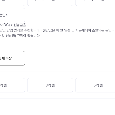
접입력
사 DC) x 선납금율
납금 납입 방식을 추천합니다. (선납금은 매 월 일정 금액 공제되어 소멸되는 돈입니다
 및 선납금) 규정이 있습니다.
6세 이상
억 원
3억 원
5억 원