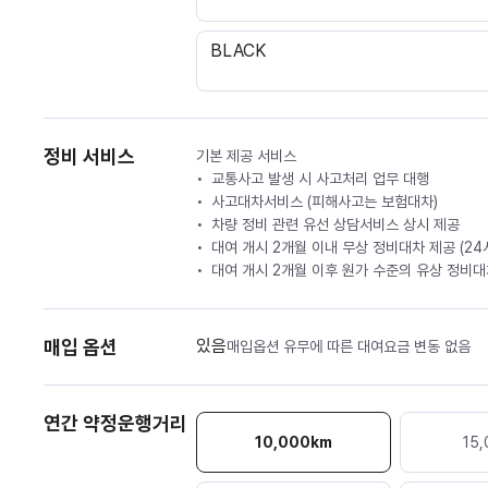
BLACK
정비 서비스
기본 제공 서비스
교통사고 발생 시 사고처리 업무 대행
사고대차서비스 (피해사고는 보험대차)
차량 정비 관련 유선 상담서비스 상시 제공
대여 개시 2개월 이내 무상 정비대차 제공 (2
대여 개시 2개월 이후 원가 수준의 유상 정비대차
매입 옵션
있음
매입옵션 유무에 따른 대여요금 변동 없음
연간 약정운행거리
10,000
km
15,