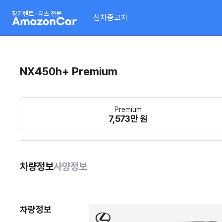
장기렌트 · 리스 전문
신차
중고차
NX450h+ Premium
Premium
7,573만 원
차량정보
사양정보
차량정보