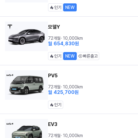
인기
NEW
모델Y
72개월
·
10,000
km
월
654,830
원
인기
NEW
빠른출고
PV5
72개월
·
10,000
km
월
425,700
원
인기
EV3
72개월
·
10,000
km